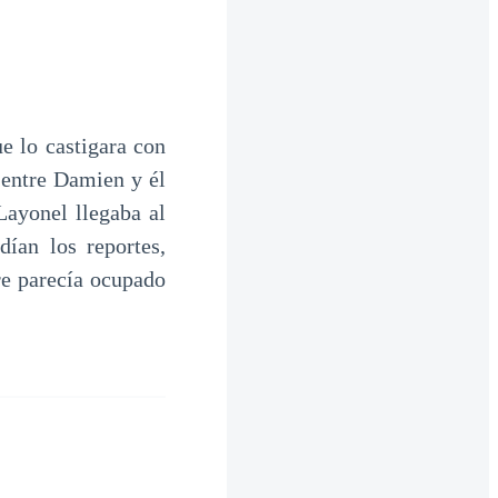
e lo castigara con
 entre Damien y él
Layonel llegaba al
dían los reportes,
re parecía ocupado