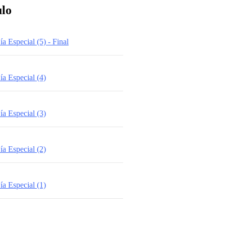
ulo
 Especial (5) - Final
a Especial (4)
a Especial (3)
a Especial (2)
a Especial (1)