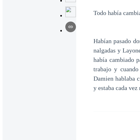
Todo había cambi
Habían pasado dos
nalgadas y Layone
había cambiado pa
trabajo y cuando 
Damien hablaba co
y estaba cada vez