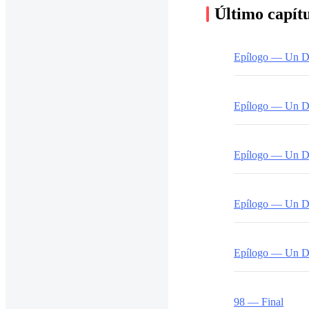
Último capít
Epílogo — Un Día
Epílogo — Un Dí
Epílogo — Un Dí
Epílogo — Un Dí
Epílogo — Un Dí
98 — Final