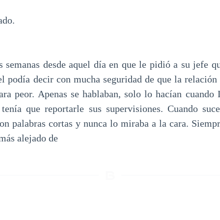
ado.
 semanas desde aquel día en que le pidió a su jefe qu
l podía decir con mucha seguridad de que la relación
ra peor. Apenas se hablaban, solo lo hacían cuando 
tenía que reportarle sus supervisiones. Cuando suce
n palabras cortas y nunca lo miraba a la cara. Siemp
 más alejado de