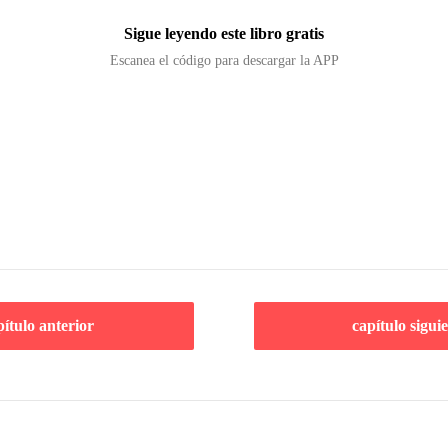
Sigue leyendo este libro gratis
Escanea el código para descargar la APP
pítulo anterior
capítulo sigui