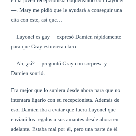
en la joven recepcionista coqueteando con Layonel
—. Mary me pidió que le ayudará a conseguir una
cita con este, así que…
—Layonel es gay —expresó Damien rápidamente
para que Gray estuviera claro.
—Ah, ¿sí? —preguntó Gray con sorpresa y
Damien sonrió.
Era mejor que lo supiera desde ahora para que no
intentara ligarlo con su recepcionista. Además de
eso, Damien iba a evitar que fuera Layonel que
enviará los regalos a sus amantes desde ahora en
adelante. Estaba mal por él, pero una parte de él