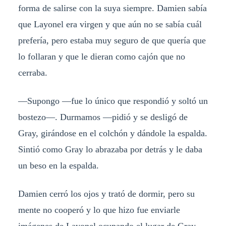
forma de salirse con la suya siempre. Damien sabía
que Layonel era virgen y que aún no se sabía cuál
prefería, pero estaba muy seguro de que quería que
lo follaran y que le dieran como cajón que no
cerraba.
—Supongo —fue lo único que respondió y soltó un
bostezo—. Durmamos —pidió y se desligó de
Gray, girándose en el colchón y dándole la espalda.
Sintió como Gray lo abrazaba por detrás y le daba
un beso en la espalda.
Damien cerró los ojos y trató de dormir, pero su
mente no cooperó y lo que hizo fue enviarle
imágenes de Layonel ocupando el lugar de Gray