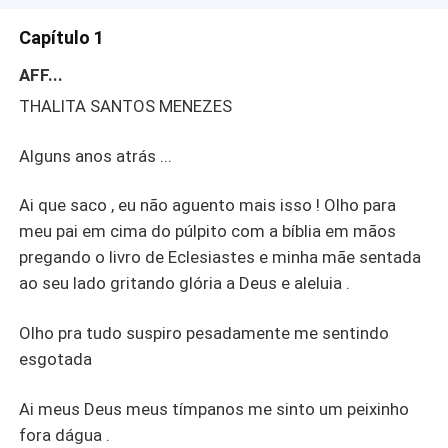
.....
Capítulo 1
AFF...
THALITA SANTOS MENEZES
Alguns anos atrás ...
Ai que saco , eu não aguento mais isso ! Olho para
meu pai em cima do púlpito com a bíblia em mãos
pregando o livro de Eclesiastes e minha mãe sentada
ao seu lado gritando glória a Deus e aleluia .
Olho pra tudo suspiro pesadamente me sentindo
esgotada
Ai meus Deus meus tímpanos me sinto um peixinho
fora dágua .