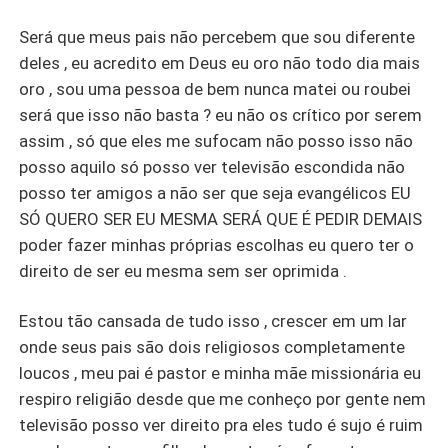
Será que meus pais não percebem que sou diferente
deles , eu acredito em Deus eu oro não todo dia mais
oro , sou uma pessoa de bem nunca matei ou roubei
será que isso não basta ? eu não os crítico por serem
assim , só que eles me sufocam não posso isso não
posso aquilo só posso ver televisão escondida não
posso ter amigos a não ser que seja evangélicos EU
SÓ QUERO SER EU MESMA SERÁ QUE É PEDIR DEMAIS
poder fazer minhas próprias escolhas eu quero ter o
direito de ser eu mesma sem ser oprimida .
Estou tão cansada de tudo isso , crescer em um lar
onde seus pais são dois religiosos completamente
loucos , meu pai é pastor e minha mãe missionária eu
respiro religião desde que me conheço por gente nem
televisão posso ver direito pra eles tudo é sujo é ruim