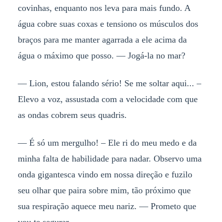
covinhas, enquanto nos leva para mais fundo. A
água cobre suas coxas e tensiono os músculos dos
braços para me manter agarrada a ele acima da
água o máximo que posso. — Jogá-la no mar?
— Lion, estou falando sério! Se me soltar aqui... –
Elevo a voz, assustada com a velocidade com que
as ondas cobrem seus quadris.
— É só um mergulho! – Ele ri do meu medo e da
minha falta de habilidade para nadar. Observo uma
onda gigantesca vindo em nossa direção e fuzilo
seu olhar que paira sobre mim, tão próximo que
sua respiração aquece meu nariz. — Prometo que
vou te segurar.