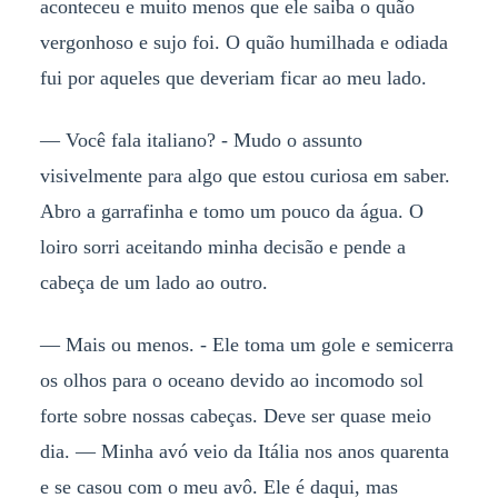
aconteceu e muito menos que ele saiba o quão
vergonhoso e sujo foi. O quão humilhada e odiada
fui por aqueles que deveriam ficar ao meu lado.
— Você fala italiano? - Mudo o assunto
visivelmente para algo que estou curiosa em saber.
Abro a garrafinha e tomo um pouco da água. O
loiro sorri aceitando minha decisão e pende a
cabeça de um lado ao outro.
— Mais ou menos. - Ele toma um gole e semicerra
os olhos para o oceano devido ao incomodo sol
forte sobre nossas cabeças. Deve ser quase meio
dia. — Minha avó veio da Itália nos anos quarenta
e se casou com o meu avô. Ele é daqui, mas