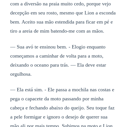
com a diversão na praia muito cedo, porque vejo
decepção em seu rosto, mesmo que Lion a esconda
bem. Aceito sua mão estendida para ficar em pé e
tiro a areia de mim batendo-me com as mãos.
— Sua avó te ensinou bem. - Elogio enquanto
começamos a caminhar de volta para a moto,
deixando o oceano para trás. — Ela deve estar
orgulhosa.
— Ela está sim. - Ele passa a mochila nas costas e
pega o capacete da moto passando por minha
cabeça e fechando abaixo do queijo. Seu toque faz
a pele formigar e ignoro o desejo de querer sua
mão ali por mais tempo. Subimos na moto e Lion