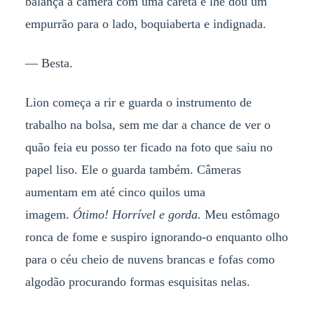
balança a câmera com uma careta e lhe dou um
empurrão para o lado, boquiaberta e indignada.
— Besta.
Lion começa a rir e guarda o instrumento de
trabalho na bolsa, sem me dar a chance de ver o
quão feia eu posso ter ficado na foto que saiu no
papel liso. Ele o guarda também. Câmeras
aumentam em até cinco quilos uma
imagem.
Ótimo! Horrível e gorda.
Meu estômago
ronca de fome e suspiro ignorando-o enquanto olho
para o céu cheio de nuvens brancas e fofas como
algodão procurando formas esquisitas nelas.