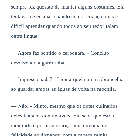
sempre fez questão de manter alguns costumes. Ela
tentava me ensinar quando eu era criança, mas é
difícil aprender quando todos ao seu redor falam
outra língua.
— Agora faz sentido o carbonara. - Concluo
devolvendo a garrafinha.
— Impressionada? - Lion arqueia uma sobrancelha
ao guardar ambas as águas de volta na mochila.
— Não. - Minto, mesmo que os dotes culinários
deles tenham sido notáveis. Ele sabe que estou
mentindo e por isso esboça uma covinha de
felicidade ao dispensar com a cabeça minha