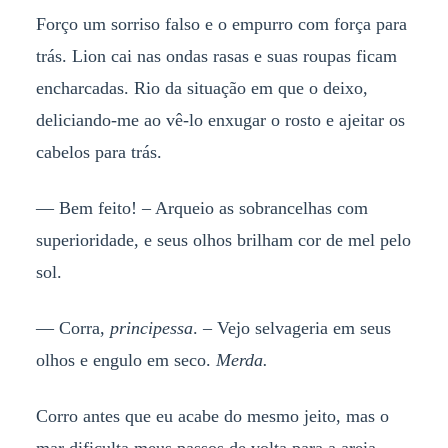
Forço um sorriso falso e o empurro com força para
trás. Lion cai nas ondas rasas e suas roupas ficam
encharcadas. Rio da situação em que o deixo,
deliciando-me ao vê-lo enxugar o rosto e ajeitar os
cabelos para trás.
— Bem feito! – Arqueio as sobrancelhas com
superioridade, e seus olhos brilham cor de mel pelo
sol.
— Corra,
principessa
. – Vejo selvageria em seus
olhos e engulo em seco.
Merda.
Corro antes que eu acabe do mesmo jeito, mas o
mar dificulta meus passos de volta para a areia