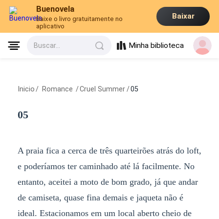
Buenovela
Baixar
Baixe o livro gratuitamente no
aplicativo
Minha biblioteca
Buscar...
Inicio
/
Romance
/
Cruel Summer
/
05
05
A praia fica a cerca de três quarteirões atrás do loft,
e poderíamos ter caminhado até lá facilmente. No
entanto, aceitei a moto de bom grado, já que andar
de camiseta, quase fina demais e jaqueta não é
ideal. Estacionamos em um local aberto cheio de