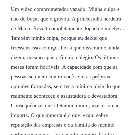
Um vídeo comprometedor vazado. Minha culpa e
não do boçal que o gravou. A princesinha herdeira
de Marco Revelt completamente dopada e indefesa.
Também minha culpa, porque eu deixei que
fizessem isso comigo. Foi o que disseram e ainda
dizem, mesmo após o fim do colégio. Os últimos
meses foram horríveis. A capacidade com que as
pessoas se unem contra você com as próprias
opiniões formadas, sem ter a mínima ideia do que
realmente aconteceu é assustadora e devastadora.
Consequências que afetaram a mim, mas isso não
importa. O que importa é o que recaiu sobre
reputação das empresas e da família do menino
perfeito que nunca faria aquilo comigo. Ele fez.