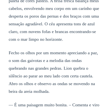
paleta de cores pastéis. A brisa fresca balança meus
cabelos, envolvendo meu corpo em um carinho que
desperta os poros das pernas e dos braços com uma
sensação agradável. O céu apresenta tons de azul
claro, com nuvens fofas e brancas encontrando-se
com o mar limpo no horizonte.
Fecho os olhos por um momento apreciando a paz,
o som das gaivotas e a melodia das ondas
quebrando nas grandes pedras. Lion quebra o
silêncio ao parar ao meu lado com certa cautela.
Abro os olhos e observo as ondas se movendo na
beira da areia molhada.
— É uma paisagem muito bonita. – Comenta e viro