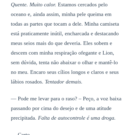
Quente. Muito calor.
Estamos cercados pelo
oceano e, ainda assim, minha pele queima em
todas as partes que tocam a dele. Minha camiseta
está praticamente inútil, encharcada e destacando
meus seios mais do que deveria. Eles sobem e
descem com minha respiração ofegante e Lion,
sem dúvida, tenta não abaixar o olhar e mantê-lo
no meu. Encaro seus cílios longos e claros e seus
lábios rosados.
Tentador demais.
— Pode me levar para o raso? – Peço, a voz baixa
passando por cima do desejo e de uma atitude
precipitada.
Falta de autocontrole é uma droga.
— Certo.