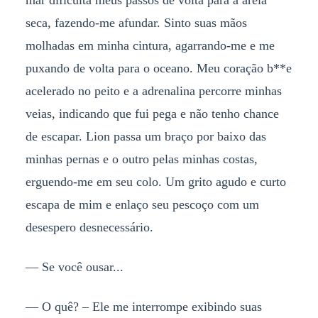
seca, fazendo-me afundar. Sinto suas mãos
molhadas em minha cintura, agarrando-me e me
puxando de volta para o oceano. Meu coração b**e
acelerado no peito e a adrenalina percorre minhas
veias, indicando que fui pega e não tenho chance
de escapar. Lion passa um braço por baixo das
minhas pernas e o outro pelas minhas costas,
erguendo-me em seu colo. Um grito agudo e curto
escapa de mim e enlaço seu pescoço com um
desespero desnecessário.
— Se você ousar...
— O quê? – Ele me interrompe exibindo suas