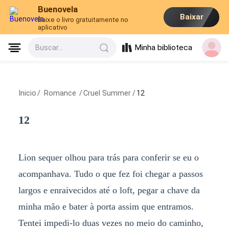
Buenovela
Baixar
Baixe o livro gratuitamente no
aplicativo
Minha biblioteca
Buscar...
Inicio
/
Romance
/
Cruel Summer
/
12
12
Lion sequer olhou para trás para conferir se eu o
acompanhava. Tudo o que fez foi chegar a passos
largos e enraivecidos até o loft, pegar a chave da
minha mão e bater à porta assim que entramos.
Tentei impedi-lo duas vezes no meio do caminho,