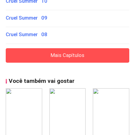
Cruel Summer 10
Cruel Summer 09
Cruel Summer 08
Mais Capítulos
Você também vai gostar