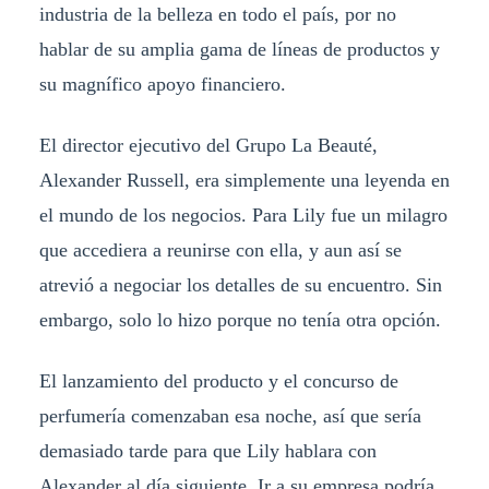
industria de la belleza en todo el país, por no
hablar de su amplia gama de líneas de productos y
su magnífico apoyo financiero.
El director ejecutivo del Grupo La Beauté,
Alexander Russell, era simplemente una leyenda en
el mundo de los negocios. Para Lily fue un milagro
que accediera a reunirse con ella, y aun así se
atrevió a negociar los detalles de su encuentro. Sin
embargo, solo lo hizo porque no tenía otra opción.
El lanzamiento del producto y el concurso de
perfumería comenzaban esa noche, así que sería
demasiado tarde para que Lily hablara con
Alexander al día siguiente. Ir a su empresa podría