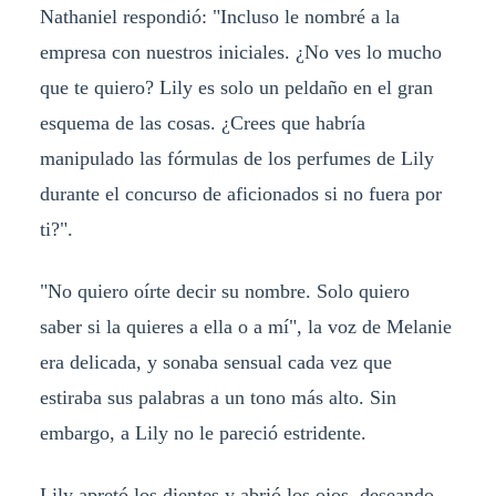
Nathaniel respondió: "Incluso le nombré a la
empresa con nuestros iniciales. ¿No ves lo mucho
que te quiero? Lily es solo un peldaño en el gran
esquema de las cosas. ¿Crees que habría
manipulado las fórmulas de los perfumes de Lily
durante el concurso de aficionados si no fuera por
ti?".
"No quiero oírte decir su nombre. Solo quiero
saber si la quieres a ella o a mí", la voz de Melanie
era delicada, y sonaba sensual cada vez que
estiraba sus palabras a un tono más alto. Sin
embargo, a Lily no le pareció estridente.
Lily apretó los dientes y abrió los ojos, deseando