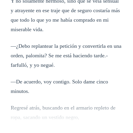
Y no solamente hermoso, sino que se veía sensual
y atrayente en ese traje que de seguro costaría más
que todo lo que yo me había comprado en mi
miserable vida.
—¿Debo replantear la petición y convertirla en una
orden, palomita? Se me está haciendo tarde.-
farfulló, y yo negué.
—De acuerdo, voy contigo. Solo dame cinco
minutos.
Regresé atrás, buscando en el armario repleto de
ropa, sacando un vestido negro,