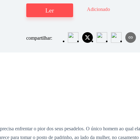
Adicionado
Ler
compartilhar:
 precisa enfrentar o pior dos seus pesadelos. O único homem ao qual e
eaparece para tomar o posto de padrinho, ao lado da mulher, no casamen