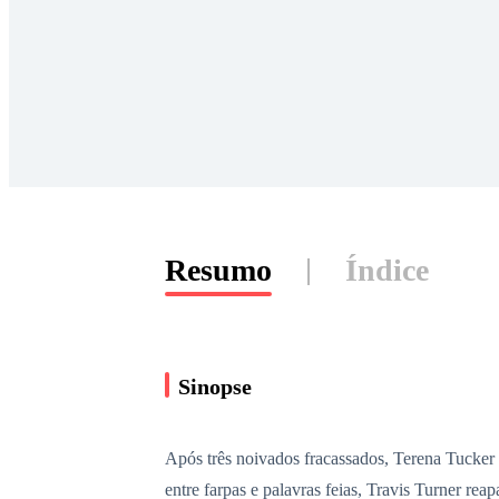
Resumo
Índice
Sinopse
Após três noivados fracassados, Terena Tucker
entre farpas e palavras feias, Travis Turner r