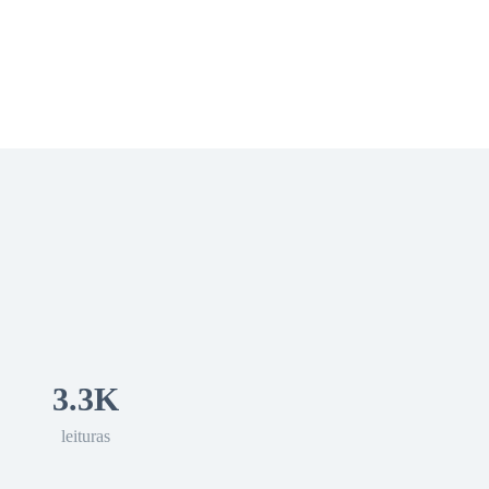
 Romance
Sci-Fi
Guerra
Otros
3.3K
leituras