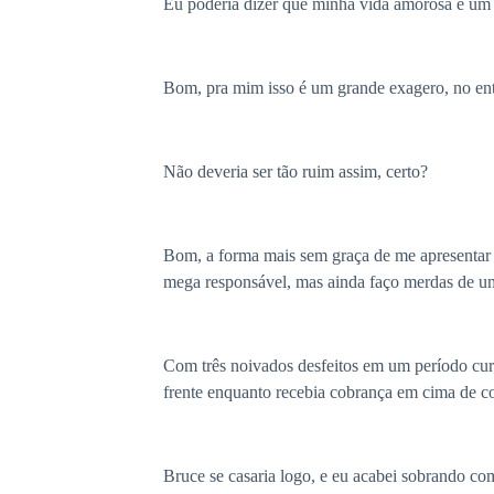
Eu poderia dizer que minha vida amorosa é um f
Bom, pra mim isso é um grande exagero, no enta
Não deveria ser tão ruim assim, certo?
Bom, a forma mais sem graça de me apresentar 
mega responsável, mas ainda faço merdas de um
Com três noivados desfeitos em um período curt
frente enquanto recebia cobrança em cima de co
Bruce se casaria logo, e eu acabei sobrando 