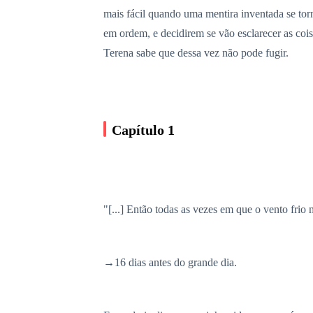
mais fácil quando uma mentira inventada se tor
em ordem, e decidirem se vão esclarecer as coi
Terena sabe que dessa vez não pode fugir.
Capítulo 1
"[...] Então todas as vezes em que o vento frio
→16 dias antes do grande dia.