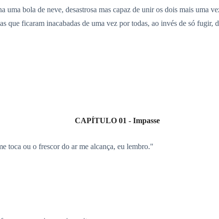
na uma bola de neve, desastrosa mas capaz de unir os dois mais uma vez
sas que ficaram inacabadas de uma vez por todas, ao invés de só fugir, 
CAPÍTULO 01 - Impasse
 me toca ou o frescor do ar me alcança, eu lembro."