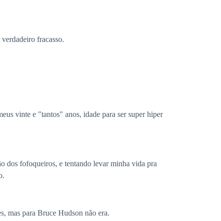
 verdadeiro fracasso.
s vinte e "tantos" anos, idade para ser super hiper
o dos fofoqueiros, e tentando levar minha vida pra
o.
es, mas para Bruce Hudson não era.