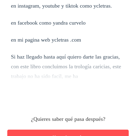
en instagram, youtube y tiktok como ycletras.
en facebook como yandra curvelo
en mi pagina web ycletras .com
Si haz llegado hasta aquí quiero darte las gracias,
con este libro concluimos la trología caricias, este
trabajo no ha sido facil, me ha
¿Quieres saber qué pasa después?