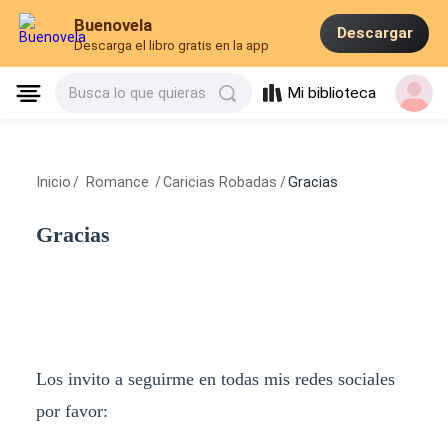
Buenovela
Descargar
Descarga el libro gratis en la app
Mi biblioteca
Busca lo que quieras
Inicio
/
Romance
/
Caricias Robadas
/
Gracias
Gracias
Los invito a seguirme en todas mis redes sociales
por favor: