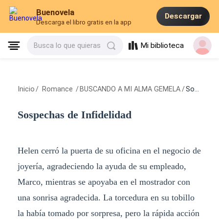
Buenovela
Descargar
Descarga el libro gratis en la app
Mi biblioteca
Busca lo que quieras
Inicio
/
Romance
/
BUSCANDO A MI ALMA GEMELA
/
Sospechas de Infidelidad
Sospechas de Infidelidad
Helen cerró la puerta de su oficina en el negocio de
joyería, agradeciendo la ayuda de su empleado,
Marco, mientras se apoyaba en el mostrador con
una sonrisa agradecida. La torcedura en su tobillo
la había tomado por sorpresa, pero la rápida acción