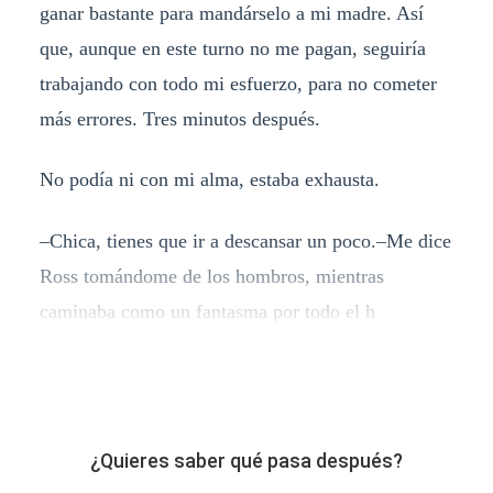
ganar bastante para mandárselo a mi madre. Así
que, aunque en este turno no me pagan, seguiría
trabajando con todo mi esfuerzo, para no cometer
más errores. Tres minutos después.
No podía ni con mi alma, estaba exhausta.
–Chica, tienes que ir a descansar un poco.–Me dice
Ross tomándome de los hombros, mientras
caminaba como un fantasma por todo el h
¿Quieres saber qué pasa después?