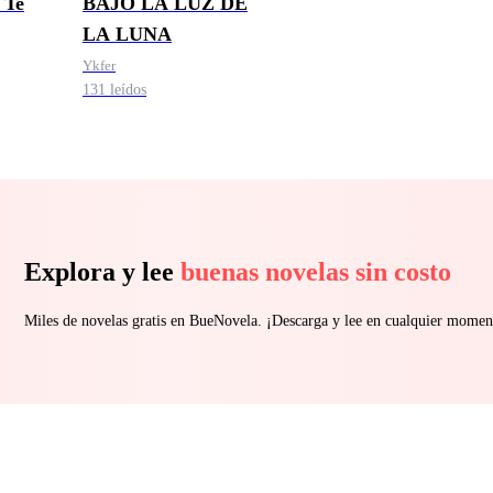
 Te
BAJO LA LUZ DE
LA LUNA
Ykfer
131 leídos
Explora y lee
buenas novelas sin costo
Miles de novelas gratis en BueNovela. ¡Descarga y lee en cualquier momen