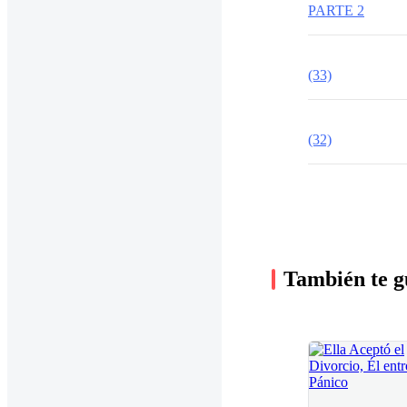
PARTE 2
(33)
(32)
También te g