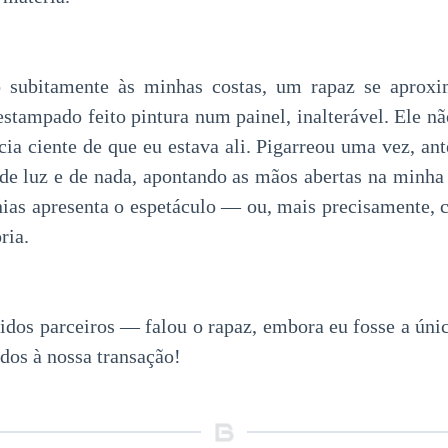
o subitamente às minhas costas, um rapaz se apro
 estampado feito pintura num painel, inalterável. Ele 
ia ciente de que eu estava ali. Pigarreou uma vez, ant
de luz e de nada, apontando as mãos abertas na minh
nias apresenta o espetáculo — ou, mais precisamente,
ria.
dos parceiros — falou o rapaz, embora eu fosse a únic
os à nossa transação!