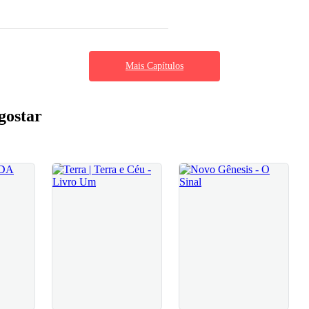
Mais Capítulos
gostar