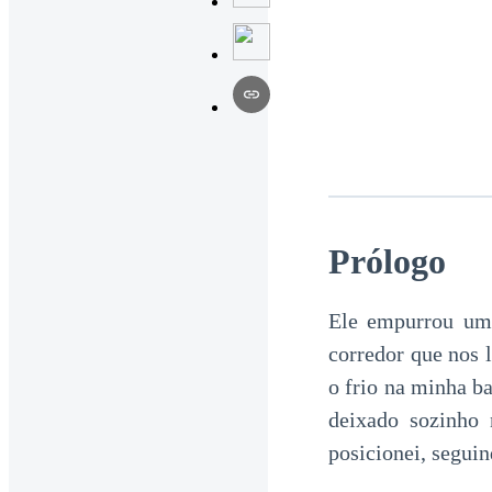
Prólogo
Ele empurrou uma
corredor que nos 
o frio na minha b
deixado sozinho
posicionei, seguin