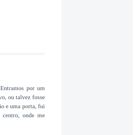
. Entramos por um
o, ou talvez fosse
o e uma porta, fui
 centro, onde me