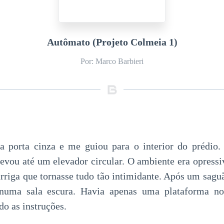
Autômato (Projeto Colmeia 1)
Por: Marco Barbieri
 porta cinza e me guiou para o interior do prédio
levou até um elevador circular. O ambiente era opressiv
arriga que tornasse tudo tão intimidante. Após um saguã
 numa sala escura. Havia apenas uma plataforma no
do as instruções.