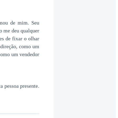
ximou de mim. Seu
não me deu qualquer
es de fixar o olhar
a direção, como um
 como um vendedor
a pessoa presente.