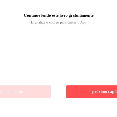
Continue lendo este livro gratuitamente
Digitalize o código para baixar o App
pítulo anterior
próximo capít