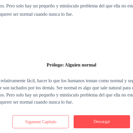
vados. Pero solo hay un pequeño y minúsculo problema del que ella no e
 querer ser normal cuando nunca lo fue.
Prólogo: Alguien normal
o relativamente fácil, hacer lo que los humanos toman como normal y seg
 son tachados por los demás. Ser normal es algo que sale natural para c
vados. Pero solo hay un pequeño y minúsculo problema del que ella no e
a querer ser normal cuando nunca lo fue.
Descargar
Siguiente Capítulo