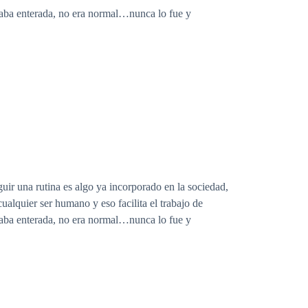
staba enterada, no era normal…nunca lo fue y
uir una rutina es algo ya incorporado en la sociedad,
ualquier ser humano y eso facilita el trabajo de
staba enterada, no era normal…nunca lo fue y