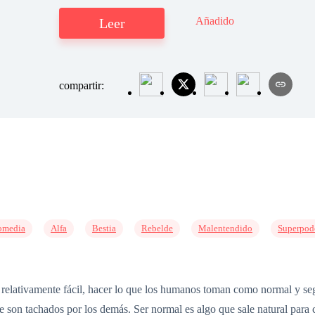
Añadido
Leer
compartir:
omedia
Alfa
Bestia
Rebelde
Malentendido
Superpod
o relativamente fácil, hacer lo que los humanos toman como normal y seg
 son tachados por los demás. Ser normal es algo que sale natural para c