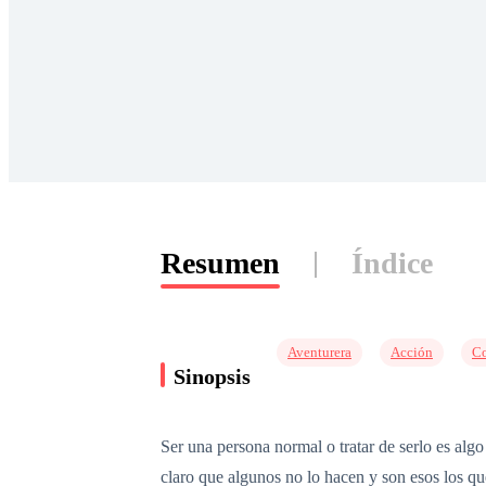
Resumen
Índice
Aventurera
Acción
C
Sinopsis
Ser una persona normal o tratar de serlo es alg
claro que algunos no lo hacen y son esos los que