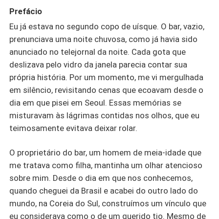
Prefácio
Eu já estava no segundo copo de uísque. O bar, vazio,
prenunciava uma noite chuvosa, como já havia sido
anunciado no telejornal da noite. Cada gota que
deslizava pelo vidro da janela parecia contar sua
própria história. Por um momento, me vi mergulhada
em silêncio, revisitando cenas que ecoavam desde o
dia em que pisei em Seoul. Essas memórias se
misturavam às lágrimas contidas nos olhos, que eu
teimosamente evitava deixar rolar.
O proprietário do bar, um homem de meia-idade que
me tratava como filha, mantinha um olhar atencioso
sobre mim. Desde o dia em que nos conhecemos,
quando cheguei da Brasil e acabei do outro lado do
mundo, na Coreia do Sul, construímos um vínculo que
eu considerava como o de um querido tio. Mesmo de