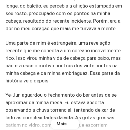
longe, do balcão, eu percebia a aflição estampada em
seu rosto, preocupado com os pontos na minha
cabeça, resultado do recente incidente. Porém, era a
dor no meu coração que mais me turvava a mente.
Uma parte de mim é estrangeira, uma revelação
recente que me conecta a um coreano incrivelmente
rico. Isso virou minha vida de cabeça para baixo, mas
não era esse o motivo por trás dos vinte pontos na
minha cabeça e da minha embriaguez. Essa parte da
história veio depois.
Ye-Jun aguardou o fechamento do bar antes de se
aproximar da minha mesa. Eu estava absorta
observando a chuva torrencial, tentando deixar de
lado as complexidades da vida. As gotas grossas
Mais
batiam no vidro, como lágrimas que escorriam