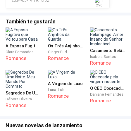
2024-05-14 19:18:52
1
Adotei a identidade de Lily, deixando para trás o nome Sara
parar com a bebida por hoje, estou ficando realmente
Jim. Em menos de meia
preocupado. Você consegue me obedecer, por favor?
También te gustarán
Ele me olhou confuso e então mudei de assunto:
— Aquele violão elétrico e a aparelhagem musical
A Esposa Fugitiva que Voltou para Casa
Os Três Anjinhos da Guarda
ainda funcionam? — apontei para o palco inativo
Casamento Relâmpago: Amor Insano do Senhor Implacável
Clara Fernandes
Ginger Bud
naquela noite. Era uma plataforma em formato de
Isabela Santos
Romance
Romance
Romance
meia lua, feita de madeira. A madeira estava
desgastada, ao contrário dos fios e instrumentos
musicais que pareciam nunca terem sido usados.
A Virgem de Luxo
O CEO Obcecado pela virgem inocente
Luna_Loh
— Sim, eles funcionam. Às vezes, alguns amigos os
Segredos De Uma Noite: Meu Marido Por Contrato
Daniane Fernandes
Romance
Débora Oliveira
Romance
usam e os clientes gostam.
Romance
— Nem parece que estão sendo usados. Os
instrumentos estão em estado novo.
Nuevas novelas de lanzamiento