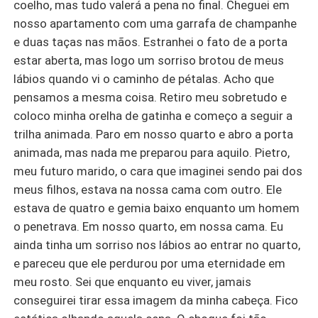
coelho, mas tudo valerá a pena no final. Cheguei em
nosso apartamento com uma garrafa de champanhe
e duas taças nas mãos. Estranhei o fato de a porta
estar aberta, mas logo um sorriso brotou de meus
lábios quando vi o caminho de pétalas. Acho que
pensamos a mesma coisa. Retiro meu sobretudo e
coloco minha orelha de gatinha e começo a seguir a
trilha animada. Paro em nosso quarto e abro a porta
animada, mas nada me preparou para aquilo. Pietro,
meu futuro marido, o cara que imaginei sendo pai dos
meus filhos, estava na nossa cama com outro. Ele
estava de quatro e gemia baixo enquanto um homem
o penetrava. Em nosso quarto, em nossa cama. Eu
ainda tinha um sorriso nos lábios ao entrar no quarto,
e pareceu que ele perdurou por uma eternidade em
meu rosto. Sei que enquanto eu viver, jamais
conseguirei tirar essa imagem da minha cabeça. Fico