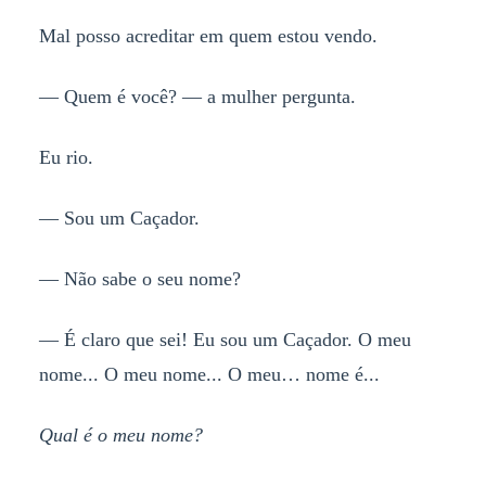
Mal posso acreditar em quem estou vendo.
— Quem é você? — a mulher pergunta.
Eu rio.
— Sou um Caçador.
— Não sabe o seu nome?
— É claro que sei! Eu sou um Caçador. O meu
nome... O meu nome... O meu… nome é...
Qual é o meu nome?