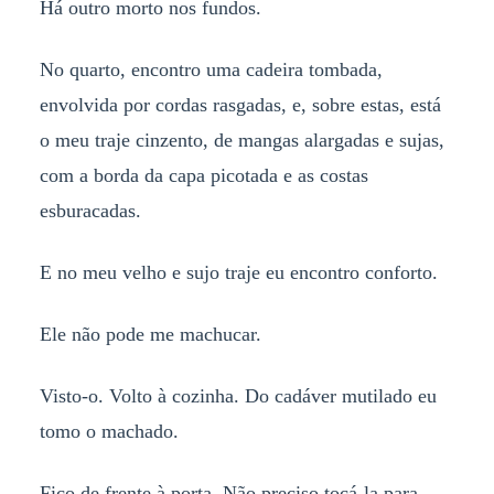
Há outro morto nos fundos.
No quarto, encontro uma cadeira tombada,
envolvida por cordas rasgadas, e, sobre estas, está
o meu traje cinzento, de mangas alargadas e sujas,
com a borda da capa picotada e as costas
esburacadas.
E no meu velho e sujo traje eu encontro conforto.
Ele não pode me machucar.
Visto-o. Volto à cozinha. Do cadáver mutilado eu
tomo o machado.
Fico de frente à porta. Não preciso tocá-la para