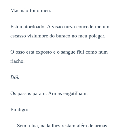
Mas não foi o meu.
Estou atordoado. A visão turva concede-me um
escasso vislumbre do buraco no meu polegar.
O osso está exposto e o sangue flui como num
riacho.
Dói.
Os passos param. Armas engatilham.
Eu digo:
— Sem a lua, nada lhes restam além de armas.