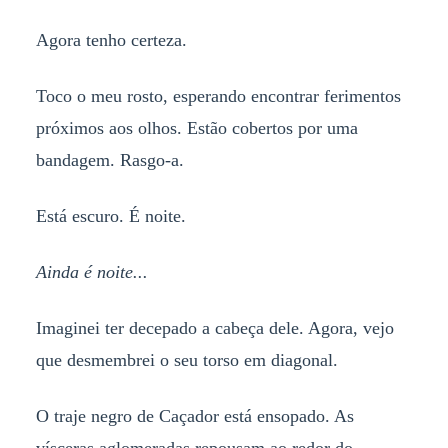
Agora tenho certeza.
Toco o meu rosto, esperando encontrar ferimentos
próximos aos olhos. Estão cobertos por uma
bandagem. Rasgo-a.
Está escuro. É noite.
Ainda é noite...
Imaginei ter decepado a cabeça dele. Agora, vejo
que desmembrei o seu torso em diagonal.
O traje negro de Caçador está ensopado. As
vísceras aglomeradas repousam ao redor do