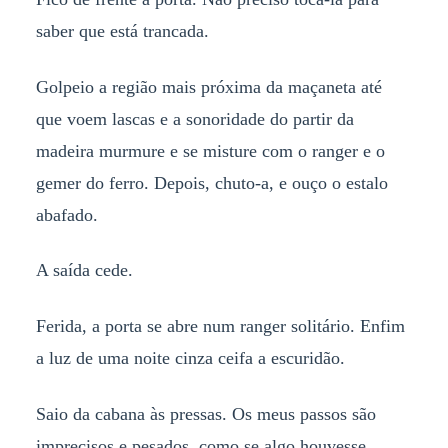
saber que está trancada.
Golpeio a região mais próxima da maçaneta até
que voem lascas e a sonoridade do partir da
madeira murmure e se misture com o ranger e o
gemer do ferro. Depois, chuto-a, e ouço o estalo
abafado.
A saída cede.
Ferida, a porta se abre num ranger solitário. Enfim
a luz de uma noite cinza ceifa a escuridão.
Saio da cabana às pressas. Os meus passos são
imprecisos e pesados, como se algo houvesse