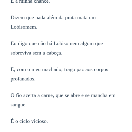
É a minha chance.
Dizem que nada além da prata mata um
Lobisomem.
Eu digo que não há Lobisomem algum que
sobreviva sem a cabeça.
E, com o meu machado, trago paz aos corpos
profanados.
O fio acerta a carne, que se abre e se mancha em
sangue.
É o ciclo vicioso.