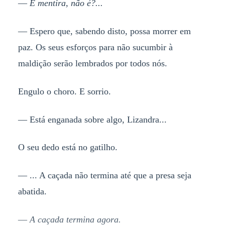
—
É mentira, não é?...
— Espero que, sabendo disto, possa morrer em
paz. Os seus esforços para não sucumbir à
maldição serão lembrados por todos nós.
Engulo o choro. E sorrio.
— Está enganada sobre algo, Lizandra...
O seu dedo está no gatilho.
— ... A caçada não termina até que a presa seja
abatida.
—
A caçada termina agora.