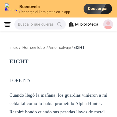
Buenovela
Descargar
Descarga el libro gratis en la app
Mi biblioteca
Busca lo que quieras
Inicio
/
Hombre lobo
/
Amor salvaje
/
EIGHT
EIGHT
LORETTA
Cuando llegó la mañana, los guardias vinieron a mi
celda tal como lo había prometido Alpha Hunter.
Respiré hondo cuando sus pesadas llaves de metal