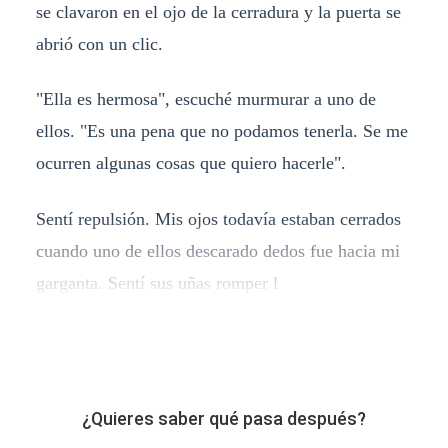
se clavaron en el ojo de la cerradura y la puerta se
abrió con un clic.
"Ella es hermosa", escuché murmurar a uno de
ellos. "Es una pena que no podamos tenerla. Se me
ocurren algunas cosas que quiero hacerle".
Sentí repulsión. Mis ojos todavía estaban cerrados
cuando uno de ellos descarado dedos fue hacia mi
garganta. Sentí sus uñas romper l
¿Quieres saber qué pasa después?