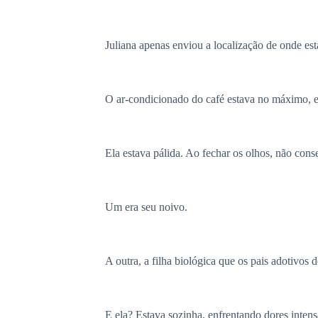
Juliana apenas enviou a localização de onde est
O ar-condicionado do café estava no máximo, en
Ela estava pálida. Ao fechar os olhos, não con
Um era seu noivo.
A outra, a filha biológica que os pais adotivos
E ela? Estava sozinha, enfrentando dores inten