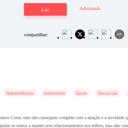
Adicionado
Ler
compartilhar:
Herdeiro/Herdeira
Independente
Traição
Tapa na Cara
ustavo Costa, mas não conseguiu competir com a atração e a novidade que
ajudar os outros a manter seus relacionamentos nos trilhos, mas não c