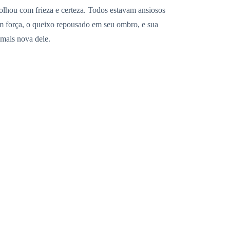
 olhou com frieza e certeza. Todos estavam ansiosos
om força, o queixo repousado em seu ombro, e sua
 mais nova dele.