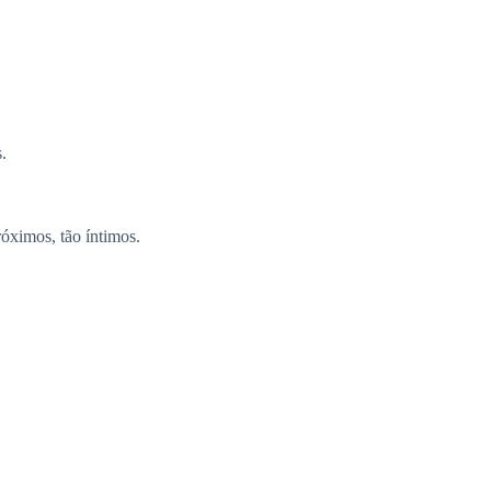
.
róximos, tão íntimos.