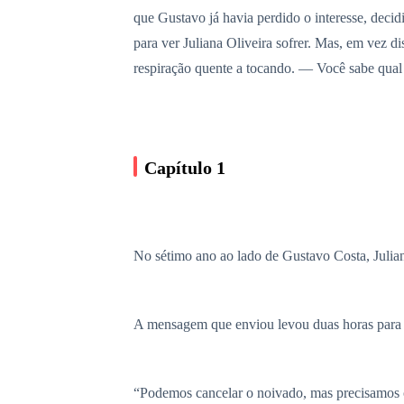
que Gustavo já havia perdido o interesse, deci
para ver Juliana Oliveira sofrer. Mas, em vez 
respiração quente a tocando. — Você sabe qual 
Capítulo 1
No sétimo ano ao lado de Gustavo Costa, Julia
A mensagem que enviou levou duas horas para 
“Podemos cancelar o noivado, mas precisamos 