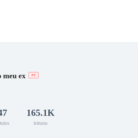
 Romance
Sci-Fi
Guerra
Otros
o meu ex
PT
47
165.1K
tulos
leituras