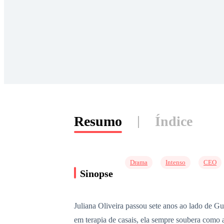
Resumo
Índice
Drama
Intenso
CEO
Sinopse
Juliana Oliveira passou sete anos ao lado de G
em terapia de casais, ela sempre soubera como 