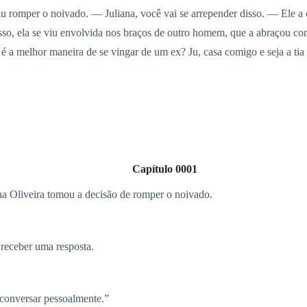
diu romper o noivado. — Juliana, você vai se arrepender disso. — Ele a
disso, ela se viu envolvida nos braços de outro homem, que a abraçou c
é a melhor maneira de se vingar de um ex? Ju, casa comigo e seja a tia
Capítulo 0001
na Oliveira tomou a decisão de romper o noivado.
receber uma resposta.
conversar pessoalmente.”