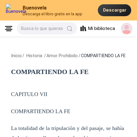
Buenovela
Descargar
Descarga el libro gratis en la app
Mi biblioteca
Busca lo que quieras
Inicio
/
Historia
/
Amor Prohibido
/
COMPARTIENDO LA FE
COMPARTIENDO LA FE
CAPITULO VII
COMPARTIENDO LA FE
La totalidad de la tripulación y del pasaje, se había