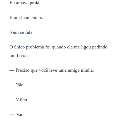
Eu amava praia.
E um luau então...
Nem se fala.
O único problema foi quando ela me ligou pedindo
um favor.
— Preciso que você leve uma amiga minha.
— Não.
— Miller...
— Não.