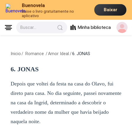
Buenovela
Baixar
Baixe o livro gratuitamente no
aplicativo
Minha biblioteca
Buscar...
Inicio
/
Romance
/
Amor Ideal
/
6. JONAS
6. JONAS
Depois que voltei da festa na casa do Olavo, fui
direto para casa. No dia seguinte, passei novamente
na casa da Ingrid, determinado a descobrir o
verdadeiro nome da mulher que havia beijado
naquela noite.