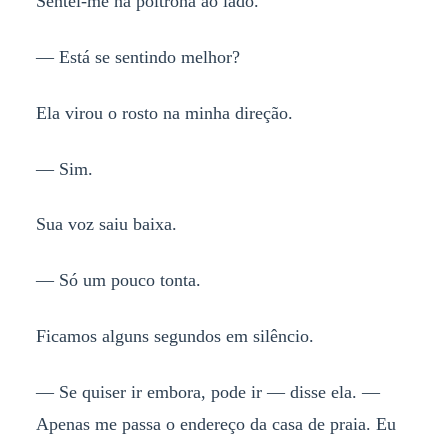
Sentei-me na poltrona ao lado.
— Está se sentindo melhor?
Ela virou o rosto na minha direção.
— Sim.
Sua voz saiu baixa.
— Só um pouco tonta.
Ficamos alguns segundos em silêncio.
— Se quiser ir embora, pode ir — disse ela. —
Apenas me passa o endereço da casa de praia. Eu