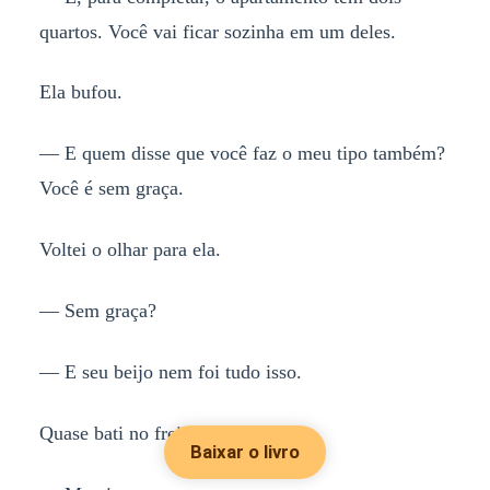
quartos. Você vai ficar sozinha em um deles.
Ela bufou.
— E quem disse que você faz o meu tipo também?
Você é sem graça.
Voltei o olhar para ela.
— Sem graça?
— E seu beijo nem foi tudo isso.
Quase bati no freio.
Baixar o livro