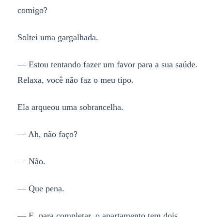
comigo?
Soltei uma gargalhada.
— Estou tentando fazer um favor para a sua saúde.
Relaxa, você não faz o meu tipo.
Ela arqueou uma sobrancelha.
— Ah, não faço?
— Não.
— Que pena.
— E, para completar, o apartamento tem dois