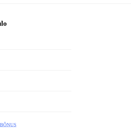
ulo
O BÔNUS