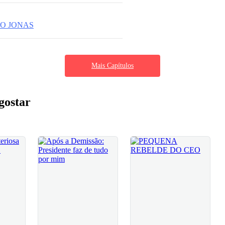
O JONAS
Mais Capítulos
gostar