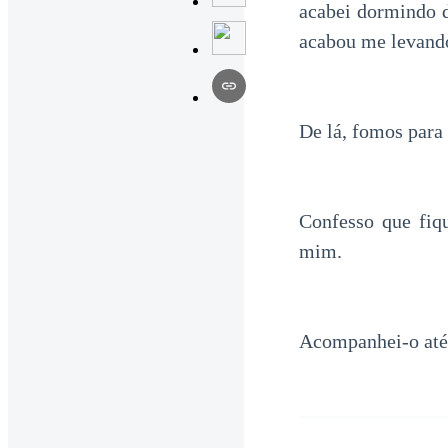
acabei dormindo 
acabou me levando
De lá, fomos para
Confesso que fiq
mim.
Acompanhei-o até 