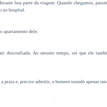
durante boa parte da viagem. Quando chegamos, passei
 ao hospital.
 o apartamento dele.
uei desconfiada. Ao mesmo tempo, sei que ele tam
a praia e, preciso admitir, o homem usando apenas u