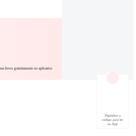
eia livros gratuitamente no aplicativo
Digitalize o
código para ler
no App