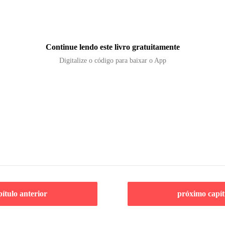
Continue lendo este livro gratuitamente
Digitalize o código para baixar o App
pítulo anterior
próximo capít