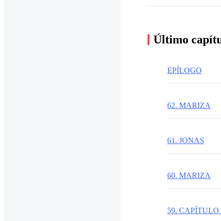
Último capít
EPÍLOGO
62. MARIZA
61. JONAS
60. MARIZA
59. CAPÍTUL