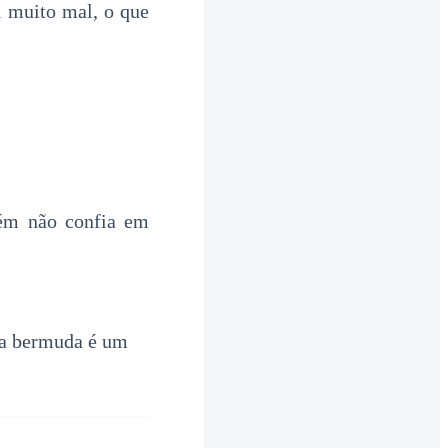
 muito mal, o que
bém não confia em
ma bermuda é um