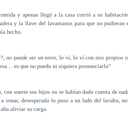
omida y apenas llegó a la casa corrió a su habitación
gadera y la llave del lavamanos para que no pudieran e
ía hecho.
, no puede ser un error, lo ví, lo ví con mis propios 
 esa… es que no puedo ni siquiera pronunciarlo”
, con suerte sus hijos no se habían dado cuenta de nad
a sonar, desesperada lo puso a un lado del lavabo, no
taba aliviar su carga.