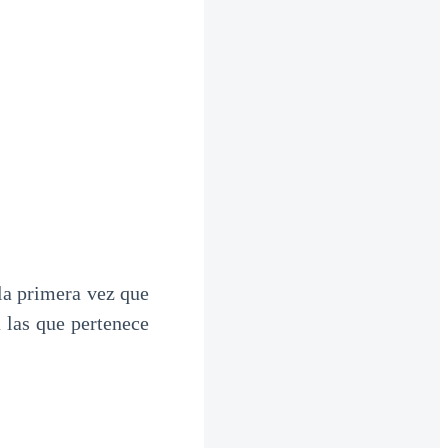
la primera vez que
 las que pertenece