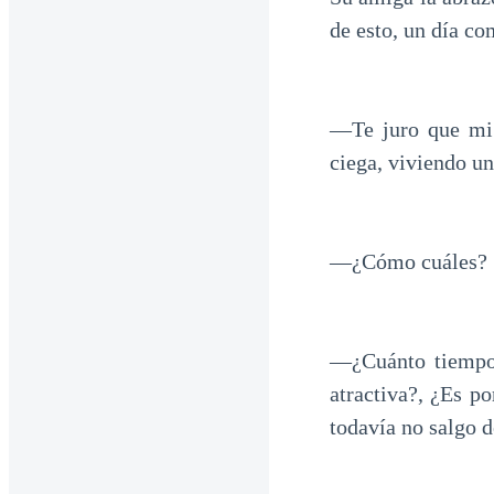
de esto, un día co
—Te juro que mi 
ciega, viviendo un
—¿Cómo cuáles?
—¿Cuánto tiempo 
atractiva?, ¿Es p
todavía no salgo d