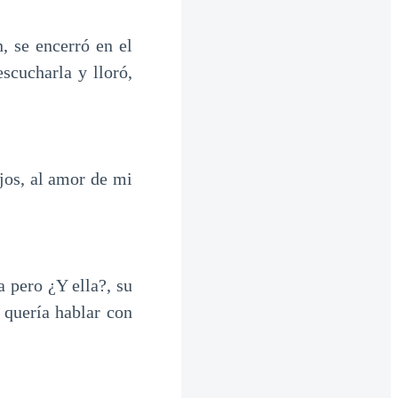
, se encerró en el
scucharla y lloró,
ojos, al amor de mi
a pero ¿Y ella?, su
 quería hablar con