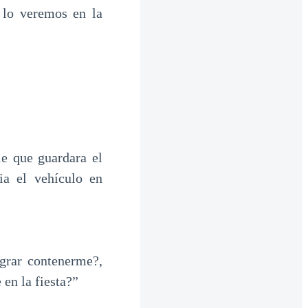
 lo veremos en la
le que guardara el
ia el vehículo en
grar contenerme?,
en la fiesta?”