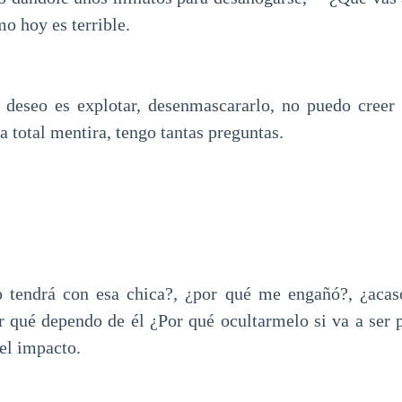
mo hoy es terrible.
deseo es explotar, desenmascararlo, no puedo creer 
a total mentira, tengo tantas preguntas.
tendrá con esa chica?, ¿por qué me engañó?, ¿acaso
or qué dependo de él ¿Por qué ocultarmelo si va a ser p
el impacto.