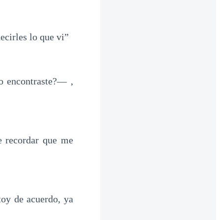
cirles lo que vi”
o encontraste?— ,
e recordar que me
oy de acuerdo, ya