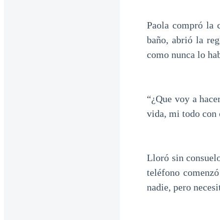
Paola compró la c
baño, abrió la re
como nunca lo hab
“¿Que voy a hacer?
vida, mi todo con
Lloró sin consuelo
teléfono comenzó 
nadie, pero necesi