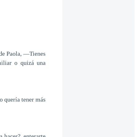
 de Paola, —Tienes
iliar o quizá una
no quería tener más
 hacer?, enterarte