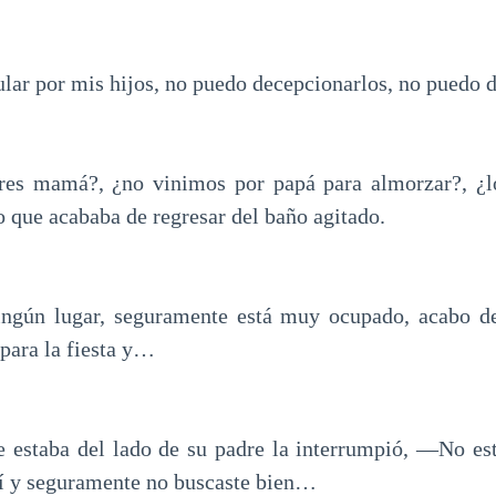
lar por mis hijos, no puedo decepcionarlos, no puedo de
res mamá?, ¿no vinimos por papá para almorzar?, ¿l
 que acababa de regresar del baño agitado.
ngún lugar, seguramente está muy ocupado, acabo d
 para la fiesta y…
 estaba del lado de su padre la interrumpió, —No est
í y seguramente no buscaste bien…