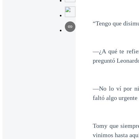
“Tengo que disimu
—¿A qué te refie
preguntó Leonardo
—No lo ví por ni
faltó algo urgente
Tomy que siempre
vinimos hasta aqu