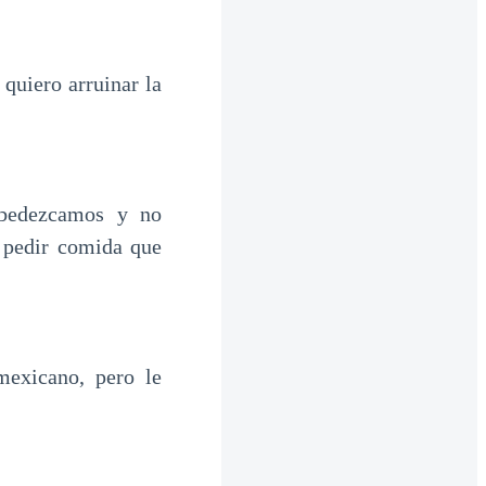
quiero arruinar la
bedezcamos y no
 pedir comida que
mexicano, pero le