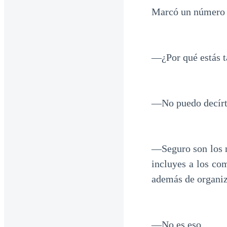
Marcó un número 
—¿Por qué estás t
—No puedo decírte
—Seguro son los n
incluyes a los co
además de organiza
—No es eso.