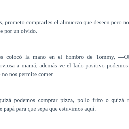
 prometo comprarles el almuerzo que deseen pero no 
he por un olvido.
ces colocó la mano en el hombro de Tommy, —O
viosa a mamá, además ve el lado positivo podemos
 no nos permite comer
uizá podemos comprar pizza, pollo frito o quizá 
e papá para que sepa que estuvimos aquí.