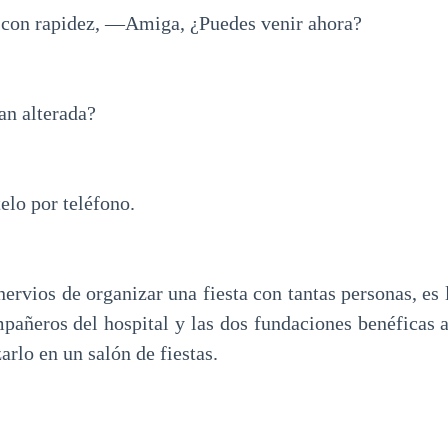
con rapidez, —Amiga, ¿Puedes venir ahora?
an alterada?
lo por teléfono.
ervios de organizar una fiesta con tantas personas, es 
mpañeros del hospital y las dos fundaciones benéficas a
rlo en un salón de fiestas.