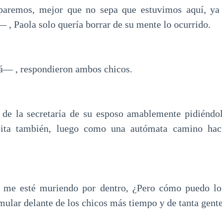
aremos, mejor que no sepa que estuvimos aquí, ya
— , Paola solo quería borrar de su mente lo ocurrido.
— , respondieron ambos chicos.
 de la secretaría de su esposo amablemente pidiéndo
sita también, luego como una autómata camino hac
í me esté muriendo por dentro, ¿Pero cómo puedo lo
lar delante de los chicos más tiempo y de tanta gente 