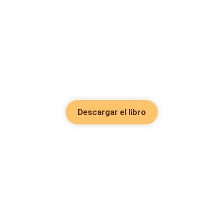
Descargar el libro
Hot Genres
Romance
Recursos
Hombre lobo