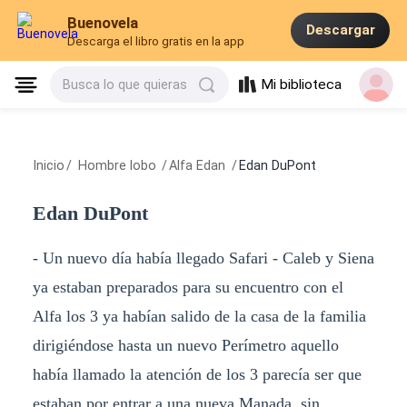
Buenovela
Descargar
Descarga el libro gratis en la app
Mi biblioteca
Busca lo que quieras
Inicio
/
Hombre lobo
/
Alfa Edan
/
Edan DuPont
Edan DuPont
- Un nuevo día había llegado Safari - Caleb y Siena
ya estaban preparados para su encuentro con el
Alfa los 3 ya habían salido de la casa de la familia
dirigiéndose hasta un nuevo Perímetro aquello
había llamado la atención de los 3 parecía ser que
estaban por entrar a una nueva Manada, sin