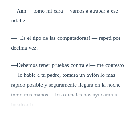
—Ann— tomo mi cara— vamos a atrapar a ese
infeliz.
— ¡Es el tipo de las computadoras! — repetí por
décima vez.
—Debemos tener pruebas contra él— me contesto
— le hable a tu padre, tomara un avión lo más
rápido posible y seguramente llegara en la noche—
tomo mis manos— los oficiales nos ayudaran a
localizarlo.