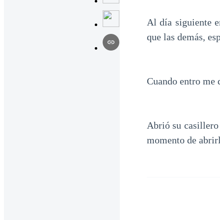
Al día siguiente e
que las demás, esp
Cuando entro me di
Abrió su casillero
momento de abrirla