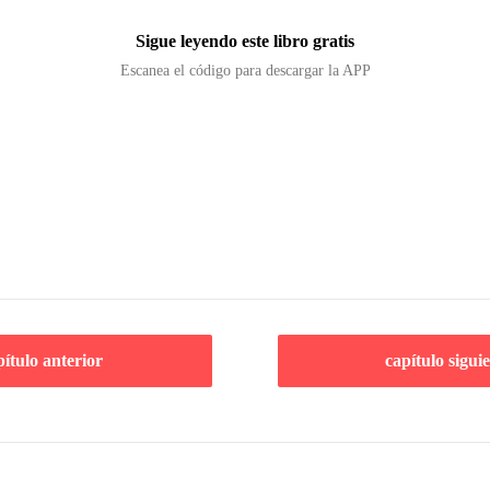
Sigue leyendo este libro gratis
Escanea el código para descargar la APP
pítulo anterior
capítulo sigui