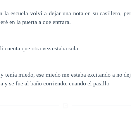
n la escuela volví a dejar una nota en su casillero, p
eré en la puerta a que entrara.
 cuenta que otra vez estaba sola.
 y tenía miedo, ese miedo me estaba excitando a no dejar
 y se fue al baño corriendo, cuando el pasillo