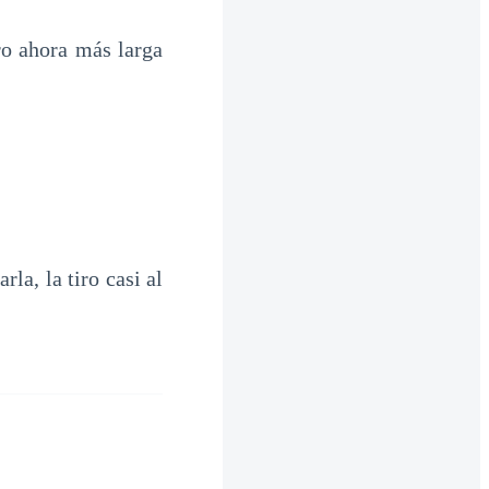
ero ahora más larga
la, la tiro casi al