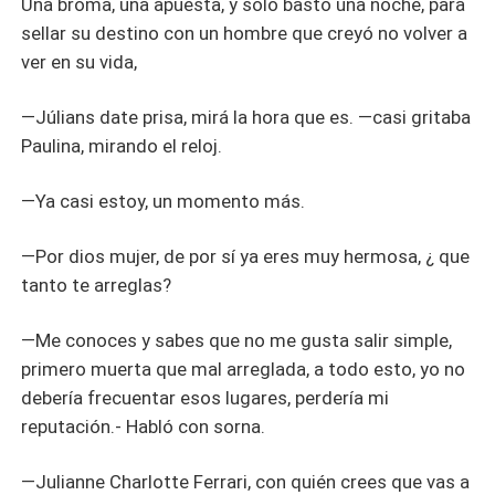
Una broma, una apuesta, y solo bastó una noche, para
sellar su destino con un hombre que creyó no volver a
ver en su vida,
—Júlians date prisa, mirá la hora que es. —casi gritaba
Paulina, mirando el reloj.
—Ya casi estoy, un momento más.
—Por dios mujer, de por sí ya eres muy hermosa, ¿ que
tanto te arreglas?
—Me conoces y sabes que no me gusta salir simple,
primero muerta que mal arreglada, a todo esto, yo no
debería frecuentar esos lugares, perdería mi
reputación.- Habló con sorna.
—Julianne Charlotte Ferrari, con quién crees que vas a