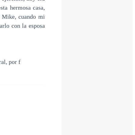
sta hermosa casa,
n Mike, cuando mi
arlo con la esposa
l, por f