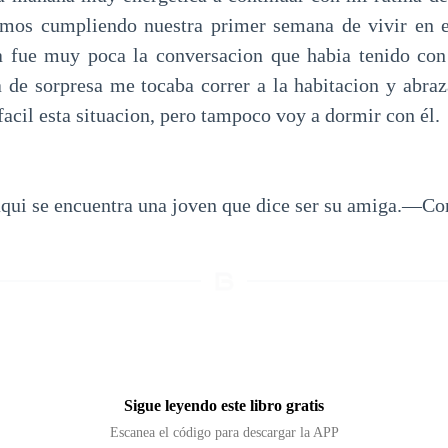
mos cumpliendo nuestra primer semana de vivir en e
a fue muy poca la conversacion que habia tenido co
 de sorpresa me tocaba correr a la habitacion y abraz
acil esta situacion, pero tampoco voy a dormir con él.
ui se encuentra una joven que dice ser su amiga.—Cora
Sigue leyendo este libro gratis
Escanea el código para descargar la APP