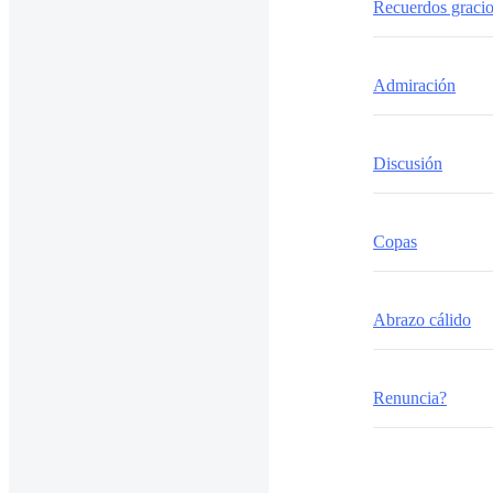
Recuerdos graci
Admiración
Discusión
Copas
Abrazo cálido
Renuncia?