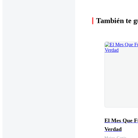
También te g
El Mes Que F
Verdad
Major_Canis