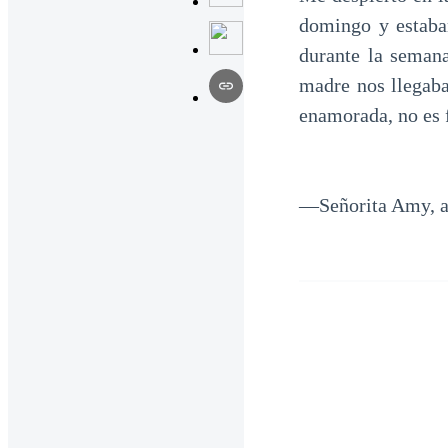
domingo y estaba
durante la seman
madre nos llegaba
enamorada, no es f
—Señorita Amy, aq