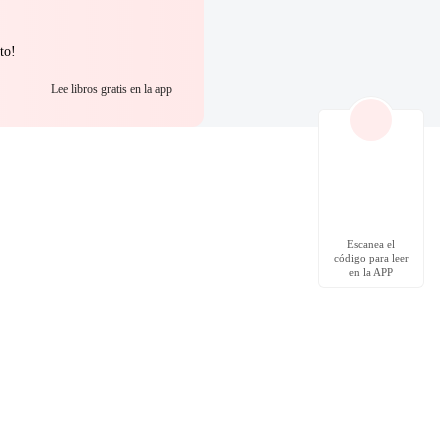
to!
Lee libros gratis en la app
Escanea el
código para leer
en la APP