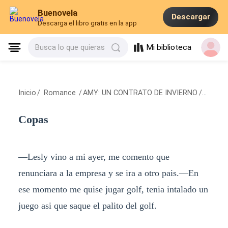
Buenovela
Descargar
Descarga el libro gratis en la app
Mi biblioteca
Busca lo que quieras
Inicio
/
Romance
/
AMY: UN CONTRATO DE INVIERNO
/
Copas
Copas
—Lesly vino a mi ayer, me comento que
renunciara a la empresa y se ira a otro pais.—En
ese momento me quise jugar golf, tenia intalado un
juego asi que saque el palito del golf.