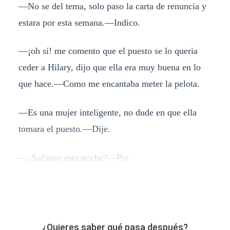
—No se del tema, solo paso la carta de renuncia y
estara por esta semana.—Indico.
—¡oh si! me comento que el puesto se lo queria
ceder a Hilary, dijo que ella era muy buena en lo
que hace.—Como me encantaba meter la pelota.
—Es una mujer inteligente, no dude en que ella
tomara el puesto.—Dije.
—¿Salimos esta noche?—Pre
¿Quieres saber qué pasa después?