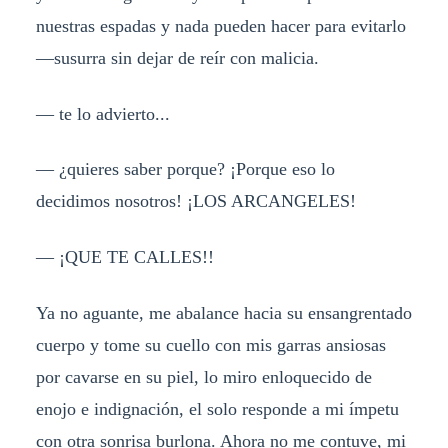
nuestras espadas y nada pueden hacer para evitarlo
—susurra sin dejar de reír con malicia.
— te lo advierto...
— ¿quieres saber porque? ¡Porque eso lo
decidimos nosotros! ¡LOS ARCANGELES!
— ¡QUE TE CALLES!!
Ya no aguante, me abalance hacia su ensangrentado
cuerpo y tome su cuello con mis garras ansiosas
por cavarse en su piel, lo miro enloquecido de
enojo e indignación, el solo responde a mi ímpetu
con otra sonrisa burlona. Ahora no me contuve, mi