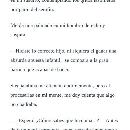
por parte del serafín.
Me da una palmada en mi hombro derecho y
suspira.
—Hiciste lo correcto hijo, ni siquiera el ganar una
absurda apuesta infantil, se compara a la gran
hazaña que acabas de hacer.
Sus palabras me alientan enormemente, pero al
procesarlas en mi mente, me doy cuenta que algo
no cuadraba.
— ¡Espera! ¿Cómo sabes que hice una...? —Antes
de terminar la pregunta, aquel extraño ángel negro