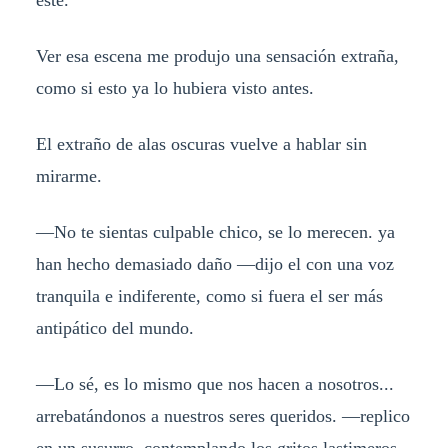
Ver esa escena me produjo una sensación extraña,
como si esto ya lo hubiera visto antes.
El extraño de alas oscuras vuelve a hablar sin
mirarme.
—No te sientas culpable chico, se lo merecen. ya
han hecho demasiado daño —dijo el con una voz
tranquila e indiferente, como si fuera el ser más
antipático del mundo.
—Lo sé, es lo mismo que nos hacen a nosotros...
arrebatándonos a nuestros seres queridos. —replico
en un susurro, contemplando los gritos lastimeros