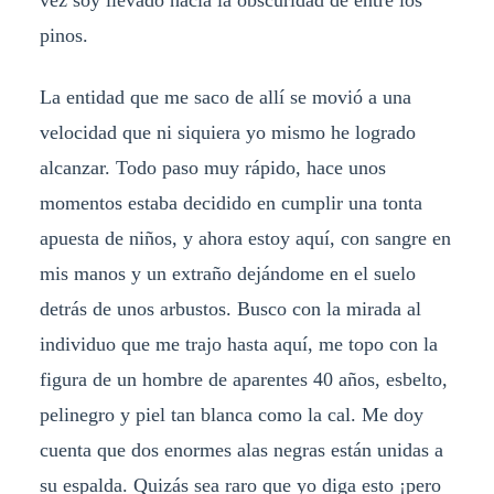
vez soy llevado hacia la obscuridad de entre los
pinos.
La entidad que me saco de allí se movió a una
velocidad que ni siquiera yo mismo he logrado
alcanzar. Todo paso muy rápido, hace unos
momentos estaba decidido en cumplir una tonta
apuesta de niños, y ahora estoy aquí, con sangre en
mis manos y un extraño dejándome en el suelo
detrás de unos arbustos. Busco con la mirada al
individuo que me trajo hasta aquí, me topo con la
figura de un hombre de aparentes 40 años, esbelto,
pelinegro y piel tan blanca como la cal. Me doy
cuenta que dos enormes alas negras están unidas a
su espalda. Quizás sea raro que yo diga esto ¡pero