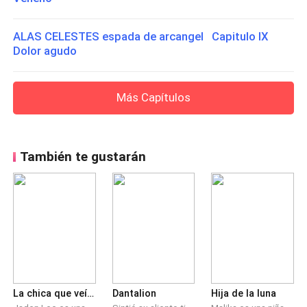
ALAS CELESTES espada de arcangel Capitulo IX
Dolor agudo
Más Capítulos
También te gustarán
La chica que veía fantasmas #1
Dantalion
Hija de la luna