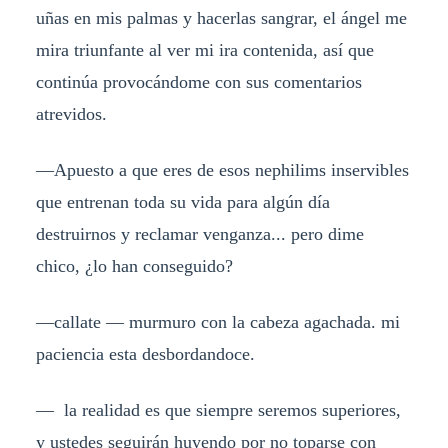
uñas en mis palmas y hacerlas sangrar, el ángel me
mira triunfante al ver mi ira contenida, así que
continúa provocándome con sus comentarios
atrevidos.
—Apuesto a que eres de esos nephilims inservibles
que entrenan toda su vida para algún día
destruirnos y reclamar venganza... pero dime
chico, ¿lo han conseguido?
—callate — murmuro con la cabeza agachada. mi
paciencia esta desbordandoce.
— la realidad es que siempre seremos superiores,
y ustedes seguirán huyendo por no toparse con