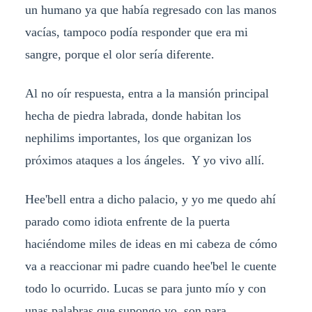
un humano ya que había regresado con las manos
vacías, tampoco podía responder que era mi
sangre, porque el olor sería diferente.
Al no oír respuesta, entra a la mansión principal
hecha de piedra labrada, donde habitan los
nephilims importantes, los que organizan los
próximos ataques a los ángeles. Y yo vivo allí.
Hee'bell entra a dicho palacio, y yo me quedo ahí
parado como idiota enfrente de la puerta
haciéndome miles de ideas en mi cabeza de cómo
va a reaccionar mi padre cuando hee'bel le cuente
todo lo ocurrido. Lucas se para junto mío y con
unas palabras que supongo yo, son para