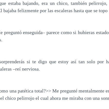
que estaba bajando, era un chico, también pelirrojo,
l bajaba felizmente por las escaleras hasta que se top
e preguntó enseguida– parece como si hubieras estado
s.
sorprenderás si te digo que estoy así tan solo por h
aleras –reí nerviosa.
mo una patética total?>> Me pregunté mentalmente en 
el chico pelirrojo el cual ahora me miraba con una sonr