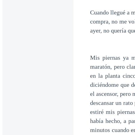
Cuando llegué a mi
compra, no me vol
ayer, no quería que
Mis piernas ya m
maratón, pero cla
en la planta cin
diciéndome que d
el ascensor, pero 
descansar un rato
estiré mis pierna
había hecho, a pa
minutos cuando em