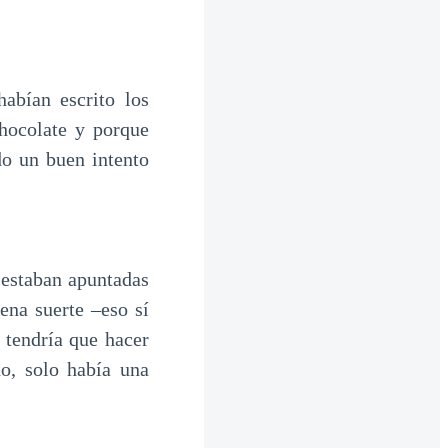
abían escrito los
chocolate y porque
do un buen intento
 estaban apuntadas
ena suerte –eso sí
 tendría que hacer
o, solo había una