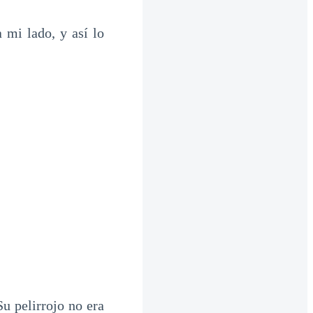
 mi lado, y así lo
u pelirrojo no era