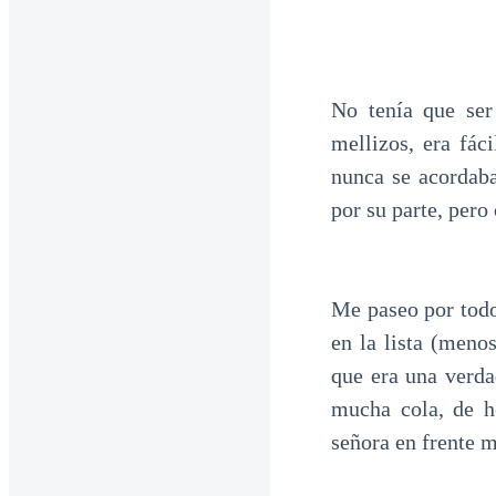
No tenía que ser
mellizos, era fác
nunca se acordaba
por su parte, pero
Me paseo por todo
en la lista (meno
que era una verda
mucha cola, de h
señora en frente 