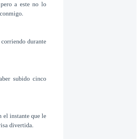
 pero a este no lo
o conmigo.
 corriendo durante
aber subido cinco
el instante que le
isa divertida.