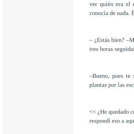
ver quién era el 
conocía de nada. É
– ¿Estás bien? –M
tres horas seguida
–Bueno, pues te 
plantas por las esc
<< ¿He quedado co
respondí eso a aqu