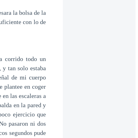
sara la bolsa de la
ficiente con lo de
a corrido todo un
 y tan solo estaba
eñal de mi cuerpo
 plantee en coger
 en las escaleras a
alda en la pared y
poco ejercicio que
 No pasaron ni dos
ocos segundos pude