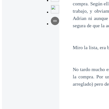
compra. Según ell
trabajo, y obvia
Adrian ni aunque 
segura de que la a
Miro la lista, era 
No tardo mucho en
la compra. Por u
arreglado) pero de