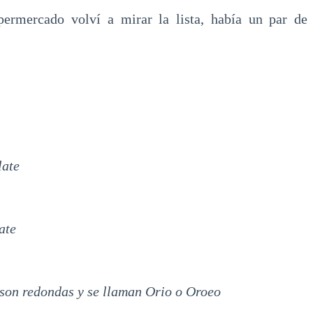
ermercado volví a mirar la lista, había un par d
late
ate
 son redondas y se llaman Orio o Oroeo