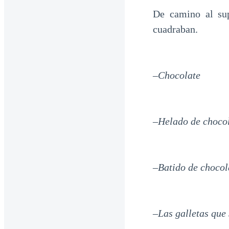
De camino al sup
cuadraban.
–Chocolate
–Helado de choco
–Batido de chocol
–Las galletas que