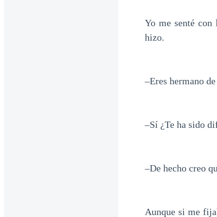
Yo me senté con l
hizo.
–Eres hermano de
–Sí ¿Te ha sido di
–De hecho creo que
Aunque si me fija