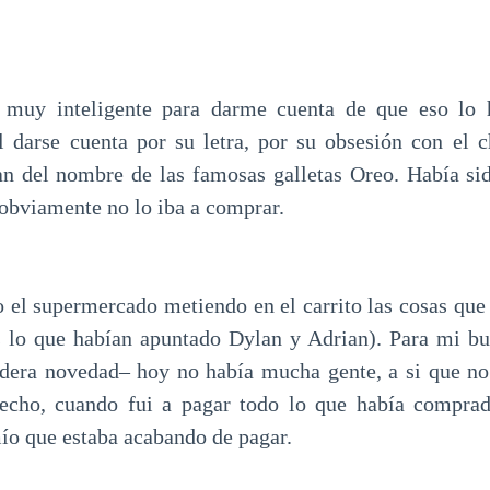
 muy inteligente para darme cuenta de que eso lo h
il darse cuenta por su letra, por su obsesión con el 
n del nombre de las famosas galletas Oreo. Había si
 obviamente no lo iba a comprar.
 el supermercado metiendo en el carrito las cosas que
s lo que habían apuntado Dylan y Adrian). Para mi bu
dera novedad– hoy no había mucha gente, a si que no
echo, cuando fui a pagar todo lo que había comprad
mío que estaba acabando de pagar.