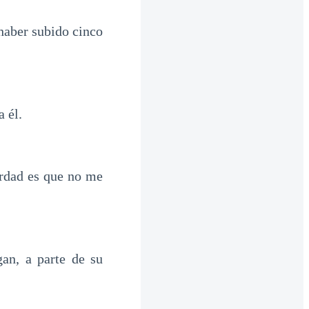
 haber subido cinco
 él.
erdad es que no me
an, a parte de su