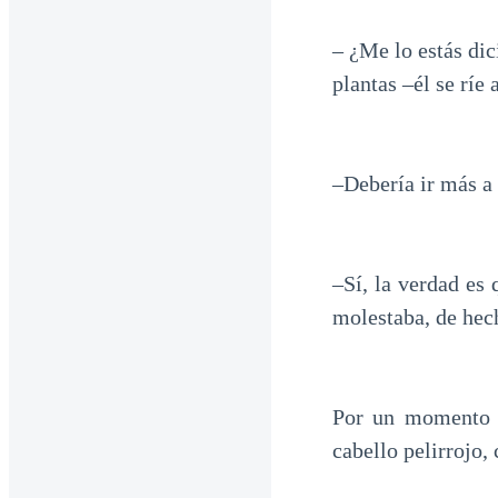
– ¿Me lo estás dic
plantas –él se ríe
–Debería ir más a
–Sí, la verdad es
molestaba, de hec
Por un momento l
cabello pelirrojo, 