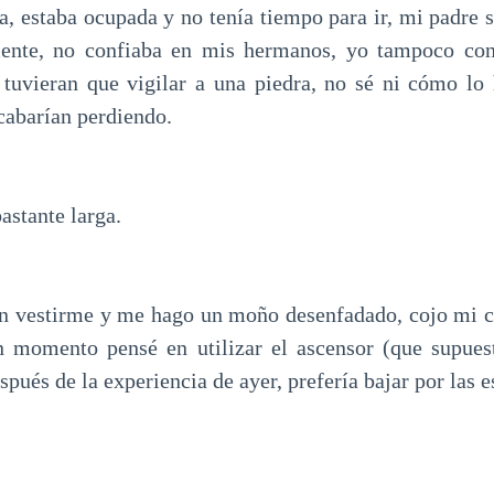
a, estaba ocupada y no tenía tiempo para ir, mi padre s
mente, no confiaba en mis hermanos, yo tampoco con
tuvieran que vigilar a una piedra, no sé ni cómo lo 
cabarían perdiendo.
bastante larga.
 vestirme y me hago un moño desenfadado, cojo mi car
n momento pensé en utilizar el ascensor (que supues
spués de la experiencia de ayer, prefería bajar por las e