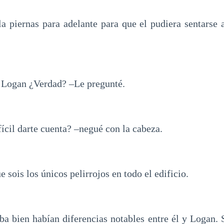
a piernas para adelante para que el pudiera sentarse a
 Logan ¿Verdad? –Le pregunté.
fícil darte cuenta? –negué con la cabeza.
 sois los únicos pelirrojos en todo el edificio.
ba bien habían diferencias notables entre él y Logan. S