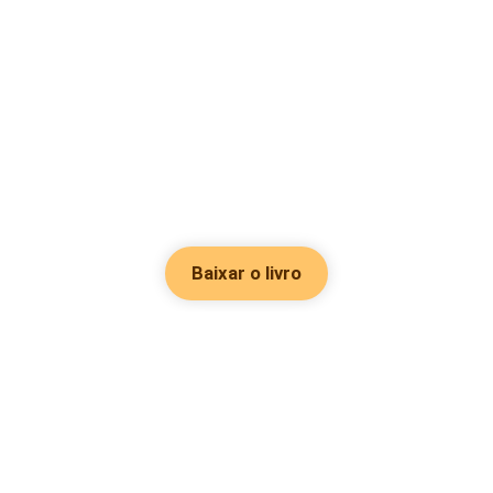
Baixar o livro
Hot Genres
Romance
Recursos