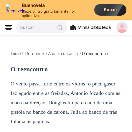
Buenovela
Baixar
Baixe o livro gratuitamente no
aplicativo
Minha biblioteca
Buscar...
Inicio
/
Romance
/
A caixa de Julia.
/
O reencontro
O reencontro
O vento passa forte entre os vidros, o pneu gasto
faz agudo entre as freiadas, Antonio focado com as
mãos na direção, Douglas limpa o cano de uma
pistola no banco de carona, Julia ao banco de trás
folheia as paginas.