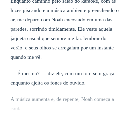
Enquanto caminho pelo salão do karaokê, com as
luzes piscando e a música ambiente preenchendo o
ar, me deparo com Noah encostado em uma das
paredes, sorrindo timidamente. Ele veste aquela
jaqueta casual que sempre me faz lembrar do
verão, e seus olhos se arregalam por um instante
quando me vê.
— É mesmo? — diz ele, com um tom sem graça,
enquanto ajeita os fones de ouvido.
A música aumenta e, de repente, Noah começa a
canta