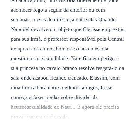
A cada capítulo, uma história diferente que pode
acontecer logo a seguir da anterior ou com
semanas, meses de diferença entre elas.Quando
Nataniel devolve um objeto que Clarisse emprestou
para sua irmã, o professor responsável pela Central
de apoio aos alunos homossexuais da escola
questiona sua sexualidade. Nate fica em perigo e
sua princesa no cavalo branco resolve resgatá-lo da
sala onde acabou ficando trancado. E assim, com
uma brincadeira entre melhores amigos, Lisse
começa a fazer piadas sobre duvidar da
heterossexualidade de Nate... E agora ele precisa
provar que ela está errada.