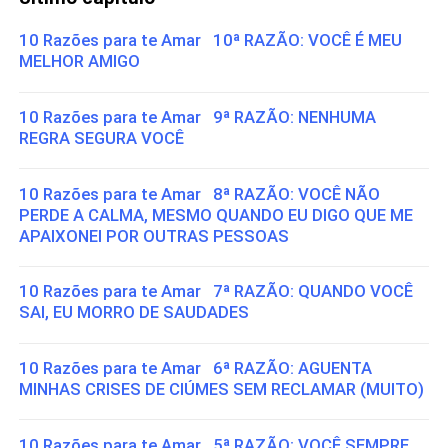
10 Razões para te Amar 10ª RAZÃO: VOCÊ É MEU
MELHOR AMIGO
10 Razões para te Amar 9ª RAZÃO: NENHUMA
REGRA SEGURA VOCÊ
10 Razões para te Amar 8ª RAZÃO: VOCÊ NÃO
PERDE A CALMA, MESMO QUANDO EU DIGO QUE ME
APAIXONEI POR OUTRAS PESSOAS
10 Razões para te Amar 7ª RAZÃO: QUANDO VOCÊ
SAI, EU MORRO DE SAUDADES
10 Razões para te Amar 6ª RAZÃO: AGUENTA
MINHAS CRISES DE CIÚMES SEM RECLAMAR (MUITO)
10 Razões para te Amar 5ª RAZÃO: VOCÊ SEMPRE