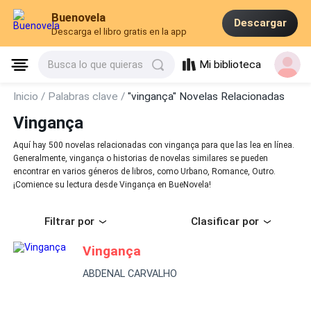
Buenovela
Descargar
Descarga el libro gratis en la app
Mi biblioteca
Busca lo que quieras
Inicio /
Palabras clave /
"vingança" Novelas Relacionadas
Vingança
Aquí hay 500 novelas relacionadas con vingança para que las lea en línea.
Generalmente, vingança o historias de novelas similares se pueden
encontrar en varios géneros de libros, como Urbano, Romance, Outro.
¡Comience su lectura desde Vingança en BueNovela!
Filtrar por
Clasificar por
Vingança
ABDENAL CARVALHO