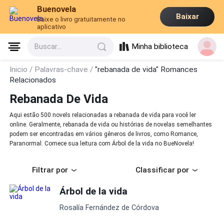
Buenovela
Baixar
Baixe o livro gratuitamente no
aplicativo
Minha biblioteca
Buscar...
Inicio /
Palavras-chave /
"rebanada de vida" Romances
Relacionados
Rebanada De Vida
Aqui estão 500 novels relacionadas a rebanada de vida para você ler
online. Geralmente, rebanada de vida ou histórias de novelas semelhantes
podem ser encontradas em vários gêneros de livros, como Romance,
Paranormal. Comece sua leitura com Árbol de la vida no BueNovela!
Filtrar por
Classificar por
Árbol de la vida
Rosalía Fernández de Córdova