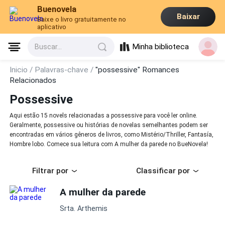
Buenovela
Baixar
Baixe o livro gratuitamente no
aplicativo
Minha biblioteca
Buscar...
Inicio /
Palavras-chave /
"possessive" Romances
Relacionados
Possessive
Aqui estão 15 novels relacionadas a possessive para você ler online.
Geralmente, possessive ou histórias de novelas semelhantes podem ser
encontradas em vários gêneros de livros, como Mistério/Thriller, Fantasía,
Hombre lobo. Comece sua leitura com A mulher da parede no BueNovela!
Filtrar por
Classificar por
A mulher da parede
Srta. Arthemis