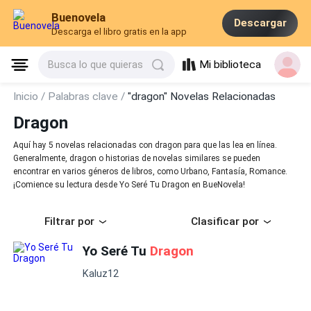
Buenovela
Descargar
Descarga el libro gratis en la app
Mi biblioteca
Busca lo que quieras
Inicio /
Palabras clave /
"dragon" Novelas Relacionadas
Dragon
Aquí hay 5 novelas relacionadas con dragon para que las lea en línea.
Generalmente, dragon o historias de novelas similares se pueden
encontrar en varios géneros de libros, como Urbano, Fantasía, Romance.
¡Comience su lectura desde Yo Seré Tu Dragon en BueNovela!
Filtrar por
Clasificar por
Yo Seré Tu
Dragon
Kaluz12