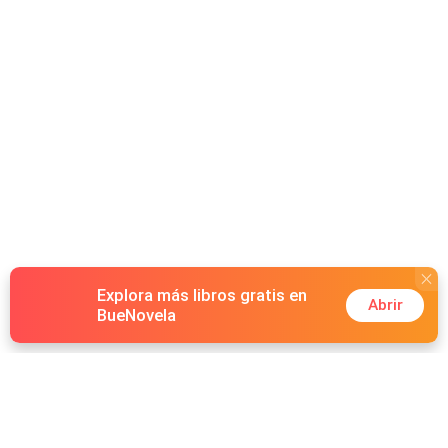
Explora más libros gratis en
Abrir
BueNovela