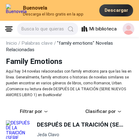
Buenovela
Descargar
Descarga el libro gratis en la app
Mi biblioteca
Busca lo que quieras
Inicio /
Palabras clave /
"family emotions" Novelas
Relacionadas
Family Emotions
Aquí hay 34 novelas relacionadas con family emotions para que las lea en
línea. Generalmente, family emotions o historias de novelas similares se
pueden encontrar en varios géneros de libros, como Romance, Urban.
¡Comience su lectura desde DESPUÉS DE LA TRAICIÓN (SERIE NUEVOS
AMORES LIBRO 1) en BueNovela!
Filtrar por
Clasificar por
DESPUÉS DE LA TRAICIÓN (SERIE NUEVOS AMORES LIBRO 1)
Jeda Clavo