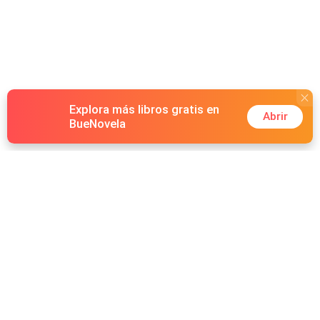
Explora más libros gratis en
Abrir
BueNovela
Hot Genres
Romance
Recursos
Hombre lobo
Palabras clave
Redes Sociales
Mafia