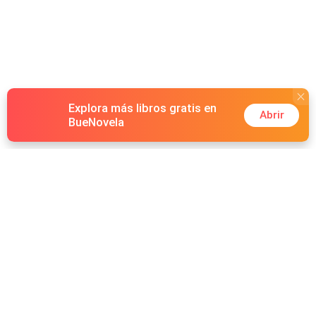
Explora más libros gratis en
Abrir
BueNovela
Hot Genres
Romance
Recursos
Hombre lobo
Palabras clave
Redes Sociales
Mafia