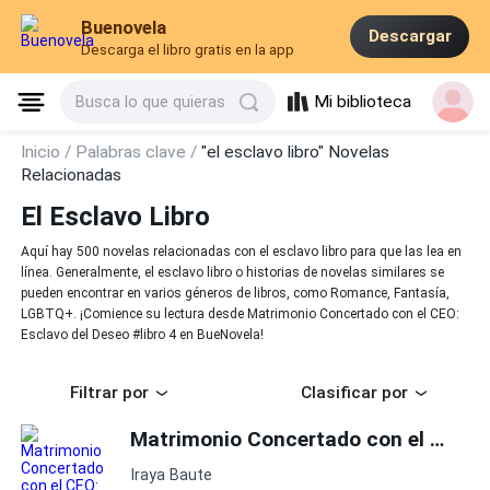
Buenovela
Descargar
Descarga el libro gratis en la app
Mi biblioteca
Busca lo que quieras
Inicio /
Palabras clave /
"el esclavo libro" Novelas
Relacionadas
El Esclavo Libro
Aquí hay 500 novelas relacionadas con el esclavo libro para que las lea en
línea. Generalmente, el esclavo libro o historias de novelas similares se
pueden encontrar en varios géneros de libros, como Romance, Fantasía,
LGBTQ+. ¡Comience su lectura desde Matrimonio Concertado con el CEO:
Esclavo del Deseo #libro 4 en BueNovela!
Filtrar por
Clasificar por
Matrimonio Concertado con el CEO: Esclavo del Deseo #libro 4
Iraya Baute