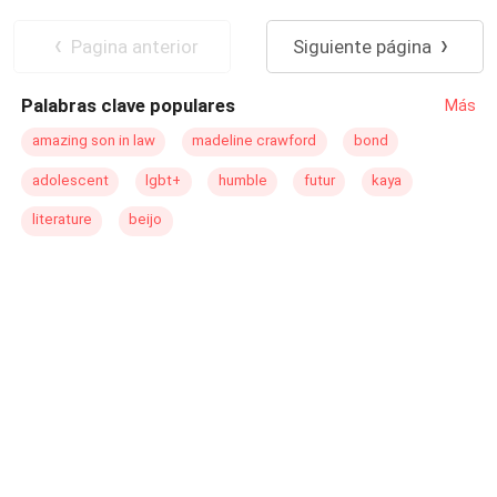
Pagina anterior
Siguiente página
Palabras clave populares
Más
amazing son in law
madeline crawford
bond
adolescent
lgbt+
humble
futur
kaya
literature
beijo