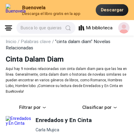
Buenovela
Descargar
Descarga el libro gratis en la app
Mi biblioteca
Busca lo que quieras
Inicio /
Palabras clave /
"cinta dalam diam" Novelas
Relacionadas
Cinta Dalam Diam
Aquí hay 9 novelas relacionadas con cinta dalam diam para que las lea en
línea. Generalmente, cinta dalam diam o historias de novelas similares se
pueden encontrar en varios géneros de libros, como Romance, Hombres
Lobo, Hombre lobo. ¡Comience su lectura desde Enredados y En Cinta en
BueNovela!
Filtrar por
Clasificar por
Enredados y En Cinta
Carla Mujica