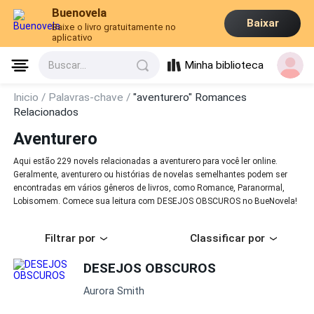
Buenovela
Baixar
Baixe o livro gratuitamente no
aplicativo
Minha biblioteca
Buscar...
Inicio /
Palavras-chave /
"aventurero" Romances
Relacionados
Aventurero
Aqui estão 229 novels relacionadas a aventurero para você ler online.
Geralmente, aventurero ou histórias de novelas semelhantes podem ser
encontradas em vários gêneros de livros, como Romance, Paranormal,
Lobisomem. Comece sua leitura com DESEJOS OBSCUROS no BueNovela!
Filtrar por
Classificar por
DESEJOS OBSCUROS
Aurora Smith