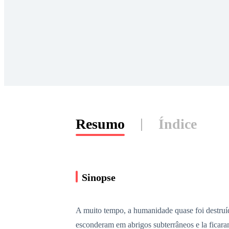
Resumo
Índice
Sinopse
A muito tempo, a humanidade quase foi destruíd
esconderam em abrigos subterrâneos e la ficara