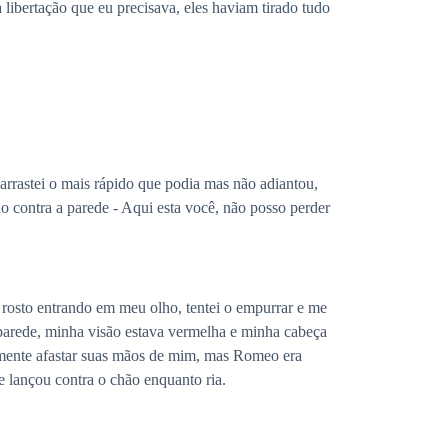
ibertação que eu precisava, eles haviam tirado tudo
arrastei o mais rápido que podia mas não adiantou,
 contra a parede - Aqui esta você, não posso perder
rosto entrando em meu olho, tentei o empurrar e me
 parede, minha visão estava vermelha e minha cabeça
ilmente afastar suas mãos de mim, mas Romeo era
e lançou contra o chão enquanto ria.