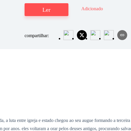
Adicionado
Ler
compartilhar:
a, a luta entre igreja e estado chegou ao seu augue formando a tercei
m por anos. eles voltaram a orar pelos deuses antigos, procurando sal