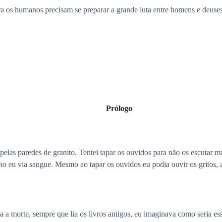
ra os humanos precisam se preparar a grande luta entre homens e deuses 
Prólogo
elas paredes de granito. Tentei tapar os ouvidos para não os escutar m
u via sangue. Mesmo ao tapar os ouvidos eu podia ouvir os gritos, as
a morte, sempre que lia os livros antigos, eu imaginava como seria esse