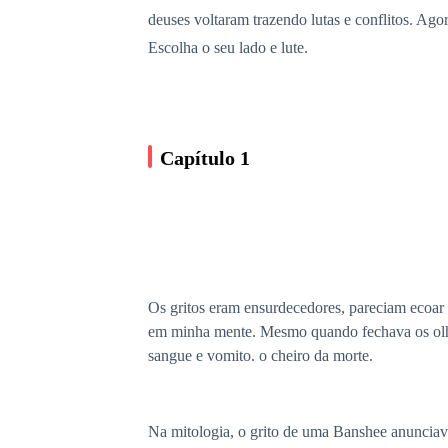
deuses voltaram trazendo lutas e conflitos. Ago
Escolha o seu lado e lute.
Capítulo 1
Os gritos eram ensurdecedores, pareciam ecoar p
em minha mente. Mesmo quando fechava os olho e
sangue e vomito. o cheiro da morte.
Na mitologia, o grito de uma Banshee anunciava 