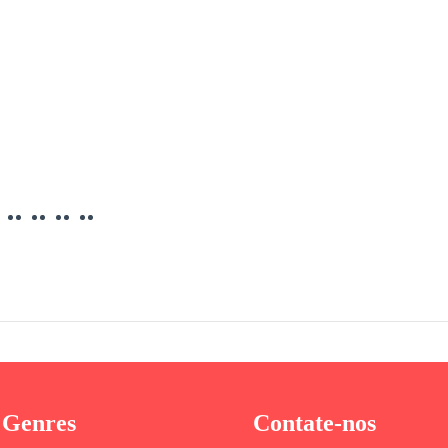
 Genres
Contate-nos