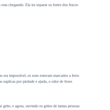
esta chegando. Ela ira separar os fortes dos fracos
as era impossível, os sons estavam marcados a ferro
 suplicas por piedade e ajuda, o odor de fezes
 grito, e agora, ouvindo os gritos de tantas pessoas