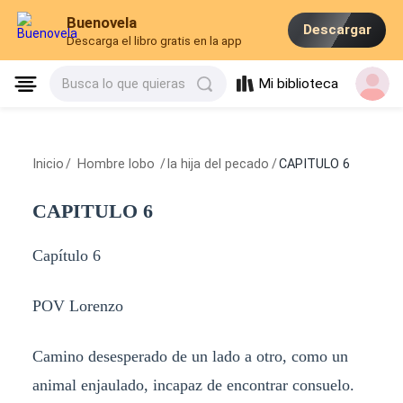
Buenovela
Descargar
Descarga el libro gratis en la app
Mi biblioteca
Busca lo que quieras
Inicio
/
Hombre lobo
/
la hija del pecado
/
CAPITULO 6
CAPITULO 6
Capítulo 6
POV Lorenzo
Camino desesperado de un lado a otro, como un
animal enjaulado, incapaz de encontrar consuelo.