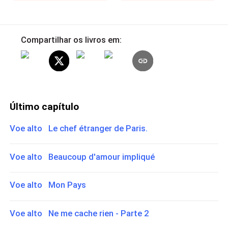
Compartilhar os livros em:
Último capítulo
Voe alto Le chef étranger de Paris.
Voe alto Beaucoup d'amour impliqué
Voe alto Mon Pays
Voe alto Ne me cache rien - Parte 2