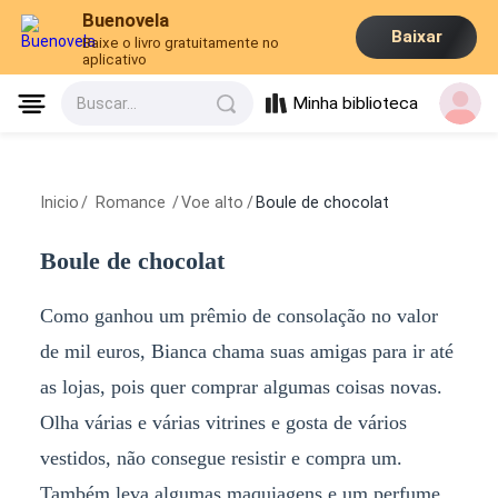
Buenovela
Baixar
Baixe o livro gratuitamente no
aplicativo
Minha biblioteca
Buscar...
Inicio
/
Romance
/
Voe alto
/
Boule de chocolat
Boule de chocolat
Como ganhou um prêmio de consolação no valor
de mil euros, Bianca chama suas amigas para ir até
as lojas, pois quer comprar algumas coisas novas.
Olha várias e várias vitrines e gosta de vários
vestidos, não consegue resistir e compra um.
Também leva algumas maquiagens e um perfume,