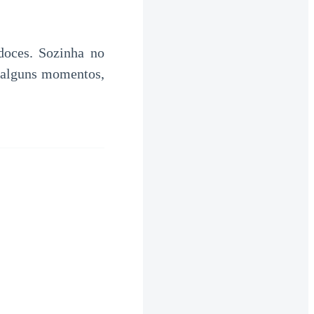
doces. Sozinha no
r alguns momentos,