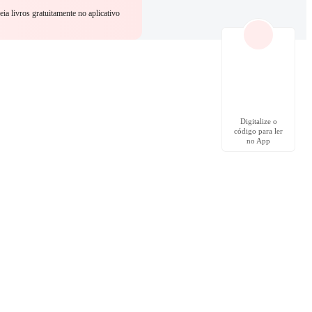
eia livros gratuitamente no aplicativo
Digitalize o
código para ler
no App