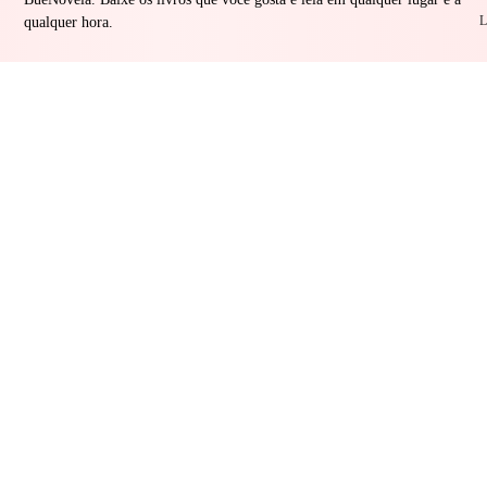
L
qualquer hora.