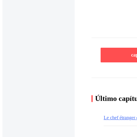
ca
Último capít
Le chef étranger 