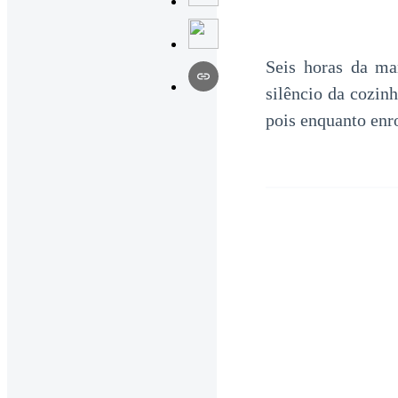
Seis horas da ma
silêncio da cozin
pois enquanto enro