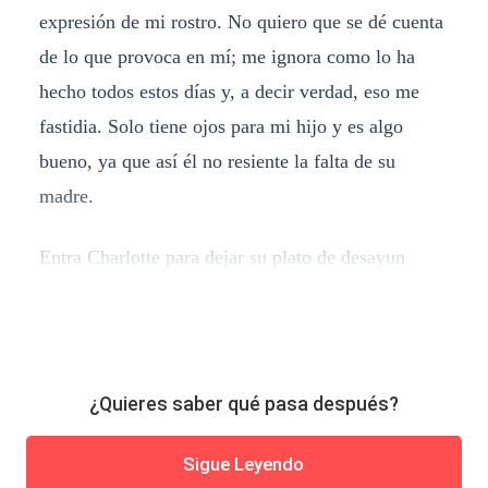
expresión de mi rostro. No quiero que se dé cuenta
de lo que provoca en mí; me ignora como lo ha
hecho todos estos días y, a decir verdad, eso me
fastidia. Solo tiene ojos para mi hijo y es algo
bueno, ya que así él no resiente la falta de su
madre.
Entra Charlotte para dejar su plato de desayun
¿Quieres saber qué pasa después?
Sigue Leyendo