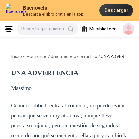
Buenovela
Descargar
Descarga el libro gratis en la app
Mi biblioteca
Busca lo que quieras
Inicio
/
Romance
/
Una madre para mi hijo
/
UNA ADVERTENCIA
UNA ADVERTENCIA
Massimo
Cuando Lilibeth entra al comedor, no puedo evitar
pensar que se ve muy atractiva, aunque lleve
puesta su pijama; pero en cuestión de segundos,
recuerdo por qué se encuentra ella aquí y cambio la