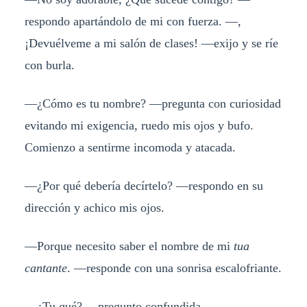
respondo apartándolo de mi con fuerza. —,
¡Devuélveme a mi salón de clases! —exijo y se ríe
con burla.
—¿Cómo es tu nombre? —pregunta con curiosidad
evitando mi exigencia, ruedo mis ojos y bufo.
Comienzo a sentirme incomoda y atacada.
—¿Por qué debería decírtelo? —respondo en su
dirección y achico mis ojos.
—Porque necesito saber el nombre de mi
tua
cantante
. —responde con una sonrisa escalofriante.
—¿Tu qué? —pregunto confundida.