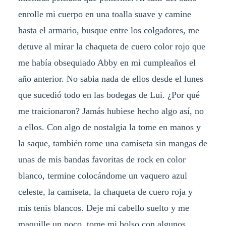
enrolle mi cuerpo en una toalla suave y camine
hasta el armario, busque entre los colgadores, me
detuve al mirar la chaqueta de cuero color rojo que
me había obsequiado Abby en mi cumpleaños el
año anterior. No sabia nada de ellos desde el lunes
que sucedió todo en las bodegas de Lui. ¿Por qué
me traicionaron? Jamás hubiese hecho algo así, no
a ellos. Con algo de nostalgia la tome en manos y
la saque, también tome una camiseta sin mangas de
unas de mis bandas favoritas de rock en color
blanco, termine colocándome un vaquero azul
celeste, la camiseta, la chaqueta de cuero roja y
mis tenis blancos. Deje mi cabello suelto y me
maquille un poco, tome mi bolso con algunos