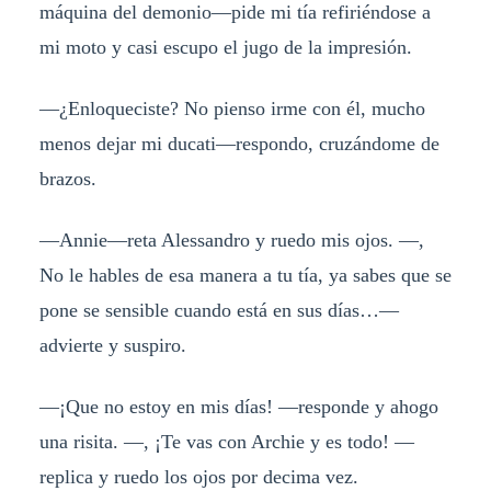
máquina del demonio—pide mi tía refiriéndose a
mi moto y casi escupo el jugo de la impresión.
—¿Enloqueciste? No pienso irme con él, mucho
menos dejar mi ducati—respondo, cruzándome de
brazos.
—Annie—reta Alessandro y ruedo mis ojos. —,
No le hables de esa manera a tu tía, ya sabes que se
pone se sensible cuando está en sus días…—
advierte y suspiro.
—¡Que no estoy en mis días! —responde y ahogo
una risita. —, ¡Te vas con Archie y es todo! —
replica y ruedo los ojos por decima vez.