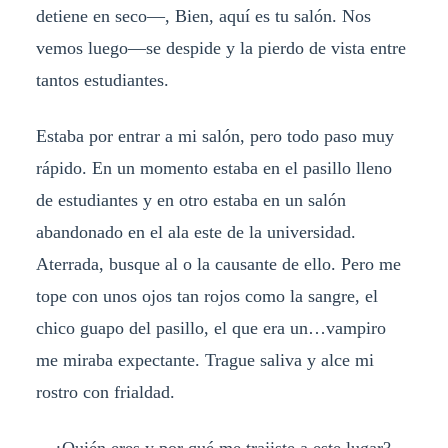
detiene en seco—, Bien, aquí es tu salón. Nos
vemos luego—se despide y la pierdo de vista entre
tantos estudiantes.
Estaba por entrar a mi salón, pero todo paso muy
rápido. En un momento estaba en el pasillo lleno
de estudiantes y en otro estaba en un salón
abandonado en el ala este de la universidad.
Aterrada, busque al o la causante de ello. Pero me
tope con unos ojos tan rojos como la sangre, el
chico guapo del pasillo, el que era un…vampiro
me miraba expectante. Trague saliva y alce mi
rostro con frialdad.
—¿Quién eres y por qué me trajiste a este lugar?