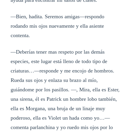
ayuda para encontrar mi salón de clases.
—Bien, hadita. Seremos amigas—respondo
rodando mis ojos nuevamente y ella asiente
contenta.
—Deberías tener mas respeto por las demás
especies, este lugar está lleno de todo tipo de
criaturas…—responde y me encojo de hombros.
Rueda sus ojos y enlaza su brazo al mío,
guiándome por los pasillos. —, Mira, ella es Ester,
una sirena, él es Patrick un hombre lobo también,
ella es Morgana, una bruja de un linaje muy
poderoso, ella es Violet un hada como yo…—
comenta parlanchina y yo ruedo mis ojos por lo