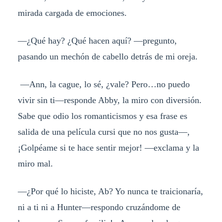
mirada cargada de emociones.
—¿Qué hay? ¿Qué hacen aquí? —pregunto,
pasando un mechón de cabello detrás de mi oreja.
—Ann, la cague, lo sé, ¿vale? Pero…no puedo
vivir sin ti—responde Abby, la miro con diversión.
Sabe que odio los romanticismos y esa frase es
salida de una película cursi que no nos gusta—,
¡Golpéame si te hace sentir mejor! —exclama y la
miro mal.
—¿Por qué lo hiciste, Ab? Yo nunca te traicionaría,
ni a ti ni a Hunter—respondo cruzándome de