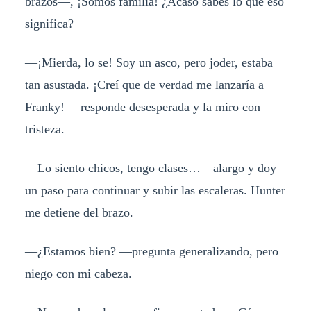
brazos—, ¡Somos familia! ¿Acaso sabes lo que eso
significa?
—¡Mierda, lo se! Soy un asco, pero joder, estaba
tan asustada. ¡Creí que de verdad me lanzaría a
Franky! —responde desesperada y la miro con
tristeza.
—Lo siento chicos, tengo clases…—alargo y doy
un paso para continuar y subir las escaleras. Hunter
me detiene del brazo.
—¿Estamos bien? —pregunta generalizando, pero
niego con mi cabeza.