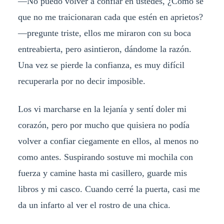
—No puedo volver a confiar en ustedes, ¿Cómo se
que no me traicionaran cada que estén en aprietos?
—pregunte triste, ellos me miraron con su boca
entreabierta, pero asintieron, dándome la razón.
Una vez se pierde la confianza, es muy difícil
recuperarla por no decir imposible.
Los vi marcharse en la lejanía y sentí doler mi
corazón, pero por mucho que quisiera no podía
volver a confiar ciegamente en ellos, al menos no
como antes. Suspirando sostuve mi mochila con
fuerza y camine hasta mi casillero, guarde mis
libros y mi casco. Cuando cerré la puerta, casi me
da un infarto al ver el rostro de una chica.