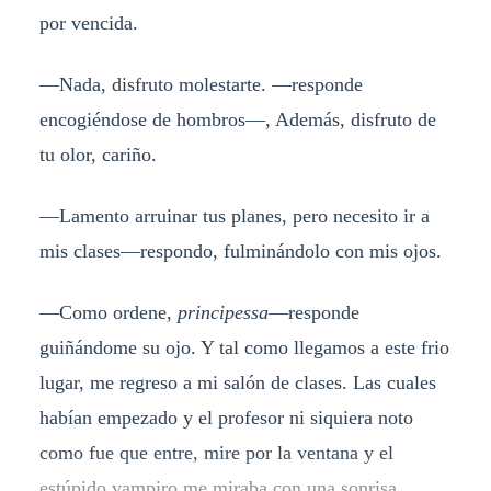
por vencida.
—Nada, disfruto molestarte. —responde
encogiéndose de hombros—, Además, disfruto de
tu olor, cariño.
—Lamento arruinar tus planes, pero necesito ir a
mis clases—respondo, fulminándolo con mis ojos.
—Como ordene,
principessa
—responde
guiñándome su ojo. Y tal como llegamos a este frio
lugar, me regreso a mi salón de clases. Las cuales
habían empezado y el profesor ni siquiera noto
como fue que entre, mire por la ventana y el
estúpido vampiro me miraba con una sonrisa