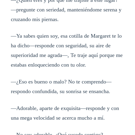
—pregunte con seriedad, manteniéndome serena y
cruzando mis piernas.
—Ya sabes quien soy, esa cotilla de Margaret te lo
ha dicho—responde con seguridad, su aire de
superioridad me agrada—, Te traje aquí porque me
estabas enloqueciendo con tu olor.
—¿Eso es bueno o malo? No te comprendo—
respondo confundida, su sonrisa se ensancha.
—Adorable, aparte de exquisita—responde y con
una mega velocidad se acerca mucho a mí.
—No soy adorable, ¿Qué sucede contigo? —