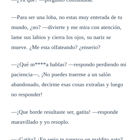
—Para ser una loba, no estas muy enterada de tu
mundo, ¿no? —divierte y me mira con atención,
lame sus labios y cierra los ojos, su nariz se
mueve. ¿Me esta olfateando? ¿enserio?
—¿Qué m****a hablas? —respondo perdiendo mi
paciencia—, ¡No puedes traerme a un salón
abandonado, decirme esas cosas extrañas y luego
no responder!
—¡Que borde resultaste ser, gatita! —responde
maravillado y yo resoplo.
—¿Gatita? ¿En serio te parezco un maldito gato?