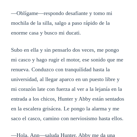
—Oblígame—respondo desafiante y tomo mi
mochila de la silla, salgo a paso rápido de la
enorme casa y busco mi ducati.
Subo en ella y sin pensarlo dos veces, me pongo
mi casco y hago rugir el motor, ese sonido que me
renueva. Conduzco con tranquilidad hasta la
universidad, al llegar aparco en un puesto libre y
mi corazón late con fuerza al ver a la lejanía en la
entrada a los chicos, Hunter y Abby están sentados
en la escalera grisácea. Le pongo la alarma y me
saco el casco, camino con nerviosismo hasta ellos.
—Hola, Ann—saluda Hunter, Abby me da una