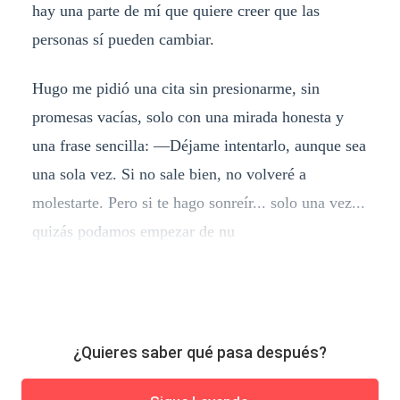
hay una parte de mí que quiere creer que las
personas sí pueden cambiar.
Hugo me pidió una cita sin presionarme, sin
promesas vacías, solo con una mirada honesta y
una frase sencilla: —Déjame intentarlo, aunque sea
una sola vez. Si no sale bien, no volveré a
molestarte. Pero si te hago sonreír... solo una vez...
quizás podamos empezar de nu
¿Quieres saber qué pasa después?