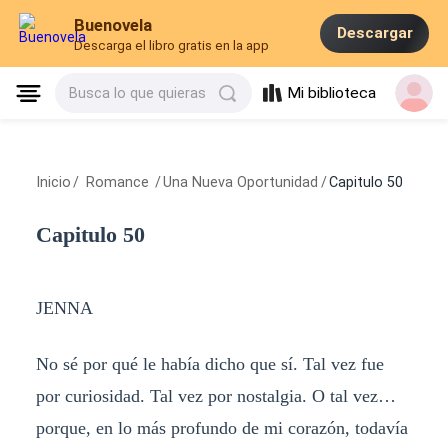
Buenovela
Descargar
Descarga el libro gratis en la app
Mi biblioteca
Busca lo que quieras
Inicio
/
Romance
/
Una Nueva Oportunidad
/
Capitulo 50
Capitulo 50
JENNA
No sé por qué le había dicho que sí. Tal vez fue
por curiosidad. Tal vez por nostalgia. O tal vez…
porque, en lo más profundo de mi corazón, todavía