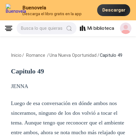
Buenovela
Descargar
Descarga el libro gratis en la app
Mi biblioteca
Busca lo que quieras
Inicio
/
Romance
/
Una Nueva Oportunidad
/
Capitulo 49
Capitulo 49
JENNA
Luego de esa conversación en dónde ambos nos
sinceramos, ninguno de los dos volvió a tocar el
tema. Aunque tengo que reconocer que el ambiente
entre ambos, ahora se nota mucho más relajado que